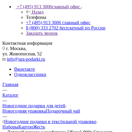
+7 (495) 913 3006
главный офис
Назад
Телефоны
+7 (495) 913 3006
главный офис
8 (800) 333 2702
бесплатный по России
Заказать звонок
Контактная информация
г. Москва,
ул. Живописная, 52
info@ura-podarki.ru
Вконтакте
Одноклассники
Главная
—
Каталог
—
Новогодние подарки для детей
Новогодняя упаковка
Подарочный чай
—
Новогодние подарки в текстильной упаковке
Наборы
Картон
Жесть