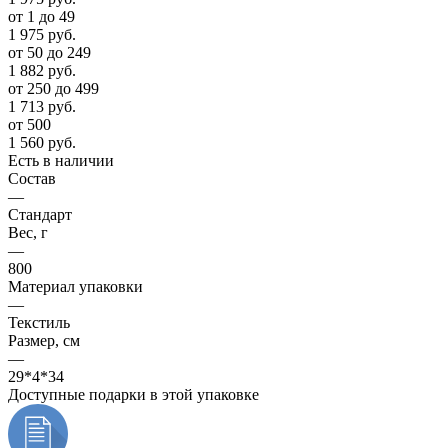
от 1 до 49
1 975
руб.
от 50 до 249
1 882
руб.
от 250 до 499
1 713
руб.
от 500
1 560
руб.
Есть в наличии
Состав
—
Стандарт
Вес, г
—
800
Материал упаковки
—
Текстиль
Размер, см
—
29*4*34
Доступные подарки в этой упаковке