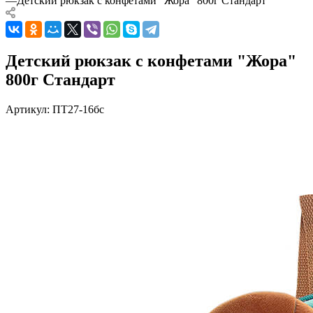
—
Детский рюкзак с конфетами "Жора" 800г Стандарт
Детский рюкзак с конфетами "Жора"
800г Стандарт
Артикул:
ПТ27-16бс