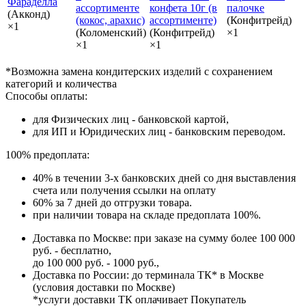
Фараделла
ассортименте
конфета 10г (в
палочке
(Акконд)
(кокос, арахис)
ассортименте)
(Конфитрейд)
×1
(Коломенский)
(Конфитрейд)
×1
×1
×1
*Возможна замена кондитерских изделий с сохранением
категорий и количества
Способы оплаты:
для Физических лиц - банковской картой,
для ИП и Юридических лиц - банковским переводом.
100% предоплата:
40% в течении 3-х банковских дней со дня выставления
счета или получения ссылки на оплату
60% за 7 дней до отгрузки товара.
при наличии товара на складе предоплата 100%.
Доставка по Москве: при заказе на сумму более 100 000
руб. - бесплатно,
до 100 000 руб. - 1000 руб.,
Доставка по России: до терминала ТК* в Москве
(условия доставки по Москве)
*услуги доставки ТК оплачивает Покупатель