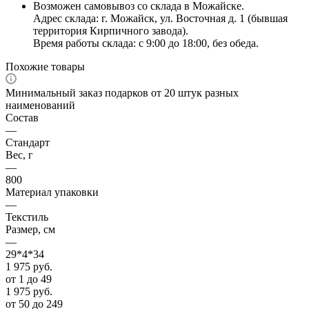
Возможен самовывоз со склада в Можайске.
Адрес склада: г. Можайск, ул. Восточная д. 1 (бывшая
территория Кирпичного завода).
Время работы склада: с 9:00 до 18:00, без обеда.
Похожие товары
Минимальный заказ подарков от 20 штук разных
наименований
Состав
—
Стандарт
Вес, г
—
800
Материал упаковки
—
Текстиль
Размер, см
—
29*4*34
1 975
руб.
от 1 до 49
1 975
руб.
от 50 до 249