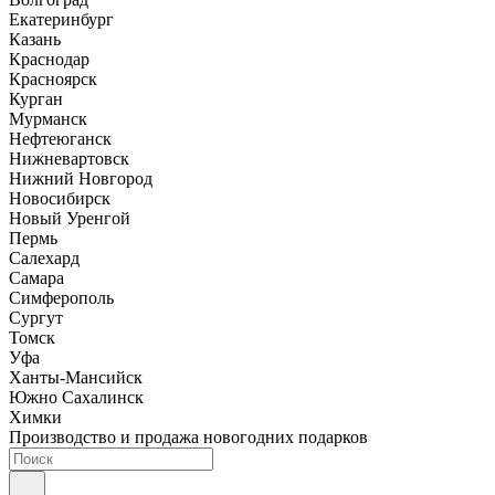
Екатеринбург
Казань
Краснодар
Красноярск
Курган
Мурманск
Нефтеюганск
Нижневартовск
Нижний Новгород
Новосибирск
Новый Уренгой
Пермь
Салехард
Самара
Симферополь
Сургут
Томск
Уфа
Ханты-Мансийск
Южно Сахалинск
Химки
Производство и продажа новогодних подарков