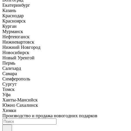
Екатеринбург
Казань
Краснодар
Красноярск
Курган
Мурманск
Нефтеюганск
Нижневартовск
Нижний Новгород
Новосибирск
Новый Уренгой
Пермь
Салехард
Самара
Симферополь
Сургут
Томск
Уфа
Ханты-Мансийск
Южно Сахалинск
Химки
Производство и продажа новогодних подарков