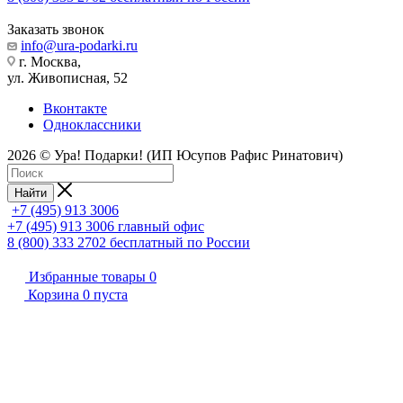
Заказать звонок
info@ura-podarki.ru
г. Москва,
ул. Живописная, 52
Вконтакте
Одноклассники
2026 © Ура! Подарки! (ИП Юсупов Рафис Ринатович)
Найти
+7 (495) 913 3006
+7 (495) 913 3006
главный офис
8 (800) 333 2702
бесплатный по России
Избранные товары
0
Корзина
0
пуста