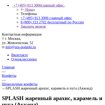
+7 (495) 913 3006
главный офис
Назад
Телефоны
+7 (495) 913 3006
главный офис
8 (800) 333 2702
бесплатный по России
Заказать звонок
Контактная информация
г. Москва,
ул. Живописная, 52
info@ura-podarki.ru
Вконтакте
Одноклассники
Главная
—
Конфеты
—
Шоколадные конфеты
—
SPLASH жаренный арахис, карамель и нуга (Акконд)
SPLASH жаренный арахис, карамель и
нуга (Акконд)