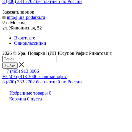
8 (800) 333 2702
бесплатный по России
Заказать звонок
info@ura-podarki.ru
г. Москва,
ул. Живописная, 52
Вконтакте
Одноклассники
2026 © Ура! Подарки! (ИП Юсупов Рафис Ринатович)
Найти
+7 (495) 913 3006
+7 (495) 913 3006
главный офис
8 (800) 333 2702
бесплатный по России
Избранные товары
0
Корзина
0
пуста