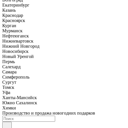
Екатеринбург
Казань
Краснодар
Красноярск
Курган
Мурманск
Нефтеюганск
Нижневартовск
Нижний Новгород
Новосибирск
Новый Уренгой
Пермь
Салехард
Самара
Симферополь
Сургут
Томск
Уфа
Ханты-Мансийск
Южно Сахалинск
Химки
Производство и продажа новогодних подарков