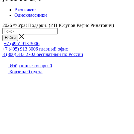
Вконтакте
Одноклассники
2026 © Ура! Подарки! (ИП Юсупов Рафис Ринатович)
Найти
+7 (495) 913 3006
+7 (495) 913 3006
главный офис
8 (800) 333 2702
бесплатный по России
Избранные товары
0
Корзина
0
пуста