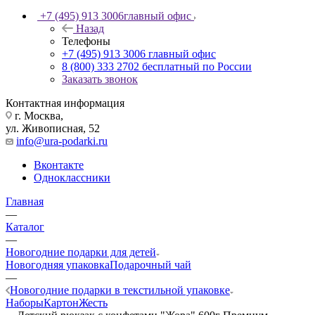
+7 (495) 913 3006
главный офис
Назад
Телефоны
+7 (495) 913 3006
главный офис
8 (800) 333 2702
бесплатный по России
Заказать звонок
Контактная информация
г. Москва,
ул. Живописная, 52
info@ura-podarki.ru
Вконтакте
Одноклассники
Главная
—
Каталог
—
Новогодние подарки для детей
Новогодняя упаковка
Подарочный чай
—
Новогодние подарки в текстильной упаковке
Наборы
Картон
Жесть