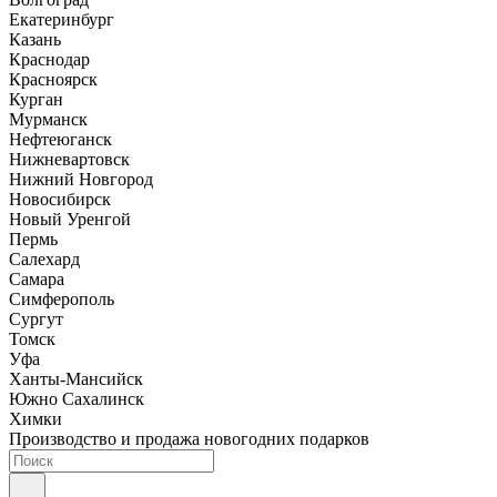
Екатеринбург
Казань
Краснодар
Красноярск
Курган
Мурманск
Нефтеюганск
Нижневартовск
Нижний Новгород
Новосибирск
Новый Уренгой
Пермь
Салехард
Самара
Симферополь
Сургут
Томск
Уфа
Ханты-Мансийск
Южно Сахалинск
Химки
Производство и продажа новогодних подарков