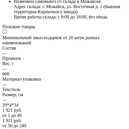
Возможен самовывоз со склада в Можайске.
Адрес склада: г. Можайск, ул. Восточная д. 1 (бывшая
территория Кирпичного завода).
Время работы склада: с 9:00 до 18:00, без обеда.
Похожие товары
Минимальный заказ подарков от 20 штук разных
наименований
Состав
—
Премиум
Вес, г
—
600
Материал упаковки
—
Текстиль
Размер, см
—
29*4*34
1 921
руб.
от 1 до 49
1 921
руб.
от 50 до 249