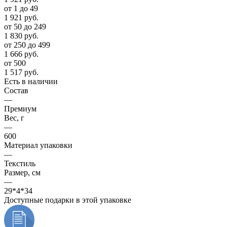
от 1 до 49
1 921
руб.
от 50 до 249
1 830
руб.
от 250 до 499
1 666
руб.
от 500
1 517
руб.
Есть в наличии
Состав
—
Премиум
Вес, г
—
600
Материал упаковки
—
Текстиль
Размер, см
—
29*4*34
Доступные подарки в этой упаковке