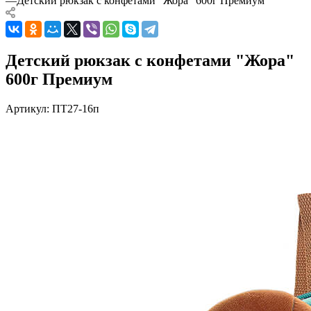
—
Детский рюкзак с конфетами "Жора" 600г Премиум
Детский рюкзак с конфетами "Жора"
600г Премиум
Артикул:
ПТ27-16п