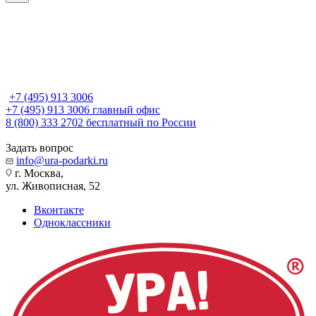
+7 (495) 913 3006
+7 (495) 913 3006
главный офис
8 (800) 333 2702
бесплатный по России
Задать вопрос
info@ura-podarki.ru
г. Москва,
ул. Живописная, 52
Вконтакте
Одноклассники