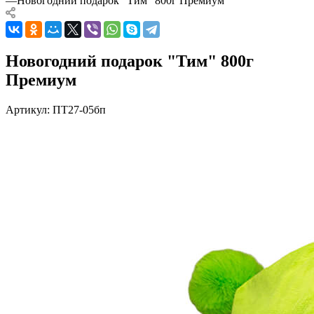
—
Новогодний подарок "Тим" 800г Премиум
Новогодний подарок "Тим" 800г
Премиум
Артикул:
ПТ27-05бп