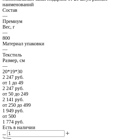
наименований
Состав
—
Премиум
Вес, г
—
800
Материал упаковки
—
Текстиль
Размер, см
—
20*19*30
2 247
руб.
от 1 до 49
2 247
руб.
от 50 до 249
2 141
руб.
от 250 до 499
1 949
руб.
от 500
1 774
руб.
Есть в наличии