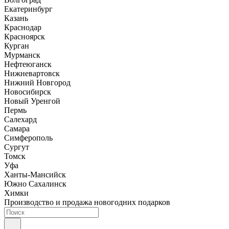
Екатеринбург
Казань
Краснодар
Красноярск
Курган
Мурманск
Нефтеюганск
Нижневартовск
Нижний Новгород
Новосибирск
Новый Уренгой
Пермь
Салехард
Самара
Симферополь
Сургут
Томск
Уфа
Ханты-Мансийск
Южно Сахалинск
Химки
Производство и продажа новогодних подарков