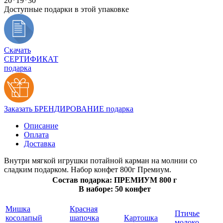
20*19*30
Доступные подарки в этой упаковке
Скачать
СЕРТИФИКАТ
подарка
Заказать БРЕНДИРОВАНИЕ подарка
Описание
Оплата
Доставка
Внутри мягкой игрушки потайной карман на молнии со
сладким подарком. Набор конфет 800г Премиум.
Состав подарка: ПРЕМИУМ 800 г
В наборе: 50 конфет
Мишка
Красная
Птичье
косолапый
шапочка
Картошка
молоко