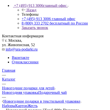
+7 (495) 913 3006
главный офис
Назад
Телефоны
+7 (495) 913 3006
главный офис
8 (800) 333 2702
бесплатный по России
Заказать звонок
Контактная информация
г. Москва,
ул. Живописная, 52
info@ura-podarki.ru
Вконтакте
Одноклассники
Главная
—
Каталог
—
Новогодние подарки для детей
Новогодняя упаковка
Подарочный чай
—
Новогодние подарки в текстильной упаковке
Наборы
Картон
Жесть