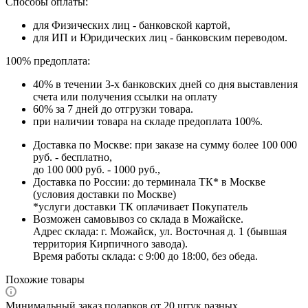
Способы оплаты:
для Физических лиц - банковской картой,
для ИП и Юридических лиц - банковским переводом.
100% предоплата:
40% в течении 3-х банковских дней со дня выставления
счета или получения ссылки на оплату
60% за 7 дней до отгрузки товара.
при наличии товара на складе предоплата 100%.
Доставка по Москве: при заказе на сумму более 100 000
руб. - бесплатно,
до 100 000 руб. - 1000 руб.,
Доставка по России: до терминала ТК* в Москве
(условия доставки по Москве)
*услуги доставки ТК оплачивает Покупатель
Возможен самовывоз со склада в Можайске.
Адрес склада: г. Можайск, ул. Восточная д. 1 (бывшая
территория Кирпичного завода).
Время работы склада: с 9:00 до 18:00, без обеда.
Похожие товары
Минимальный заказ подарков от 20 штук разных