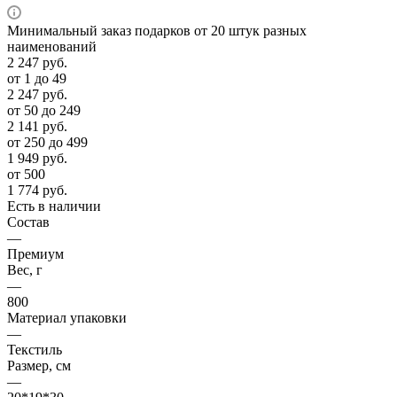
Минимальный заказ подарков от 20 штук разных
наименований
2 247
руб.
от 1 до 49
2 247
руб.
от 50 до 249
2 141
руб.
от 250 до 499
1 949
руб.
от 500
1 774
руб.
Есть в наличии
Состав
—
Премиум
Вес, г
—
800
Материал упаковки
—
Текстиль
Размер, см
—