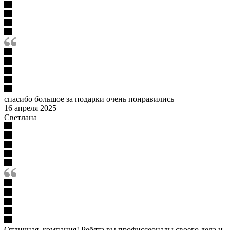
спасибо большое за подарки очень понравились
16 апреля 2025
Светлана
Отличная, компания! Ребята вы профиссеоналы своего дела и