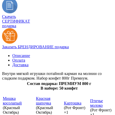
Скачать
СЕРТИФИКАТ
подарка
Заказать БРЕНДИРОВАНИЕ подарка
Описание
Оплата
Доставка
Внутри мягкой игрушки потайной карман на молнии со
сладким подарком. Набор конфет 800г Премиум.
Состав подарка: ПРЕМИУМ 800 г
В наборе: 50 конфет
Мишка
Красная
Птичье
косолапый
шапочка
Картошка
молоко
(Красный
(Красный
(Рот Фронт)
(Рот Фронт)
Октябрь)
Октябрь)
×1
×1