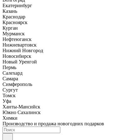
Екатеринбург
Казань
Краснодар
Красноярск
Курган
Мурманск
Нефтеюганск
Нижневартовск
Нижний Новгород
Новосибирск
Новый Уренгой
Пермь
Салехард
Самара
Симферополь
Сургут
Томск
Уфа
Ханты-Мансийск
Южно Сахалинск
Химки
Производство и продажа новогодних подарков