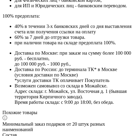
для Физических лиц - банковской картой,
для ИП и Юридических лиц - банковским переводом.
100% предоплата:
40% в течении 3-х банковских дней со дня выставления
счета или получения ссылки на оплату
60% за 7 дней до отгрузки товара.
при наличии товара на складе предоплата 100%.
Доставка по Москве: при заказе на сумму более 100 000
руб. - бесплатно,
до 100 000 руб. - 1000 руб.,
Доставка по России: до терминала ТК* в Москве
(условия доставки по Москве)
*услуги доставки ТК оплачивает Покупатель
Возможен самовывоз со склада в Можайске.
Адрес склада: г. Можайск, ул. Восточная д. 1 (бывшая
территория Кирпичного завода).
Время работы склада: с 9:00 до 18:00, без обеда.
Похожие товары
Минимальный заказ подарков от 20 штук разных
наименований
Состав