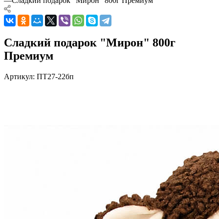
—
Сладкий подарок "Мирон" 800г Премиум
Сладкий подарок "Мирон" 800г
Премиум
Артикул:
ПТ27-22бп