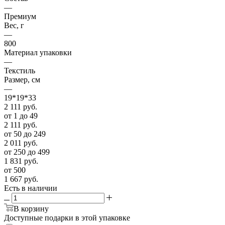
—
Премиум
Вес, г
—
800
Материал упаковки
—
Текстиль
Размер, см
—
19*19*33
2 111
руб.
от 1 до 49
2 111
руб.
от 50 до 249
2 011
руб.
от 250 до 499
1 831
руб.
от 500
1 667
руб.
Есть в наличии
В корзину
Доступные подарки в этой упаковке