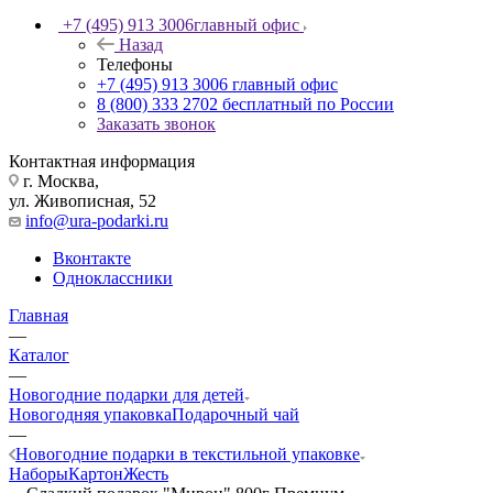
+7 (495) 913 3006
главный офис
Назад
Телефоны
+7 (495) 913 3006
главный офис
8 (800) 333 2702
бесплатный по России
Заказать звонок
Контактная информация
г. Москва,
ул. Живописная, 52
info@ura-podarki.ru
Вконтакте
Одноклассники
Главная
—
Каталог
—
Новогодние подарки для детей
Новогодняя упаковка
Подарочный чай
—
Новогодние подарки в текстильной упаковке
Наборы
Картон
Жесть