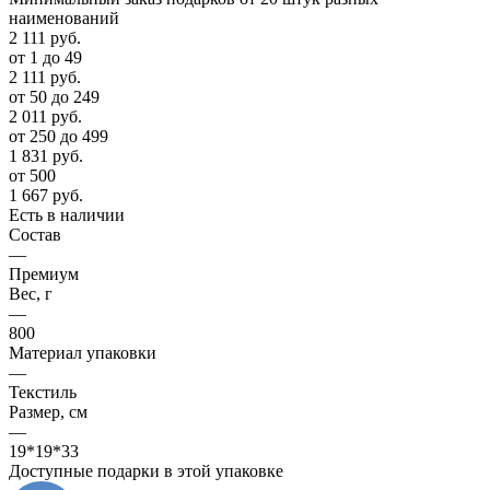
наименований
2 111
руб.
от 1 до 49
2 111
руб.
от 50 до 249
2 011
руб.
от 250 до 499
1 831
руб.
от 500
1 667
руб.
Есть в наличии
Состав
—
Премиум
Вес, г
—
800
Материал упаковки
—
Текстиль
Размер, см
—
19*19*33
Доступные подарки в этой упаковке