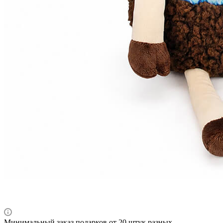
Минимальный заказ подарков от 20 штук разных