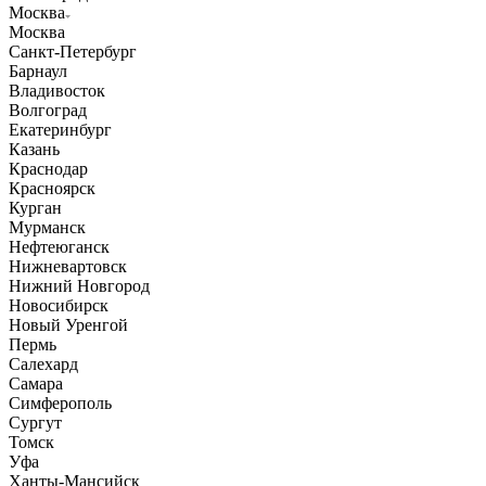
Москва
Москва
Санкт-Петербург
Барнаул
Владивосток
Волгоград
Екатеринбург
Казань
Краснодар
Красноярск
Курган
Мурманск
Нефтеюганск
Нижневартовск
Нижний Новгород
Новосибирск
Новый Уренгой
Пермь
Салехард
Самара
Симферополь
Сургут
Томск
Уфа
Ханты-Мансийск