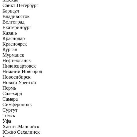
Санкт-Петербург
Барнаул
Владивосток
Волгоград
Екатеринбург
Казань
Краснодар
Красноярск
Курган
Мурманск
Нефтеюганск
Нижневартовск
Нижний Новгород
Новосибирск
Новый Уренгой
Пермь
Салехард
Самара
Симферополь
Сургут
Томск
Уфа
Ханты-Мансийск
Южно Сахалинск