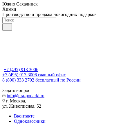
Южно Сахалинск
Химки
Производство и продажа новогодних подарков
+7 (495) 913 3006
+7 (495) 913 3006
главный офис
8 (800) 333 2702
бесплатный по России
Задать вопрос
info@ura-podarki.ru
г. Москва,
ул. Живописная, 52
Вконтакте
Одноклассники