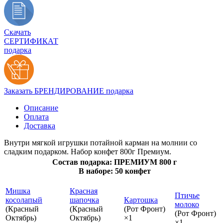
Скачать
СЕРТИФИКАТ
подарка
Заказать БРЕНДИРОВАНИЕ подарка
Описание
Оплата
Доставка
Внутри мягкой игрушки потайной карман на молнии со
сладким подарком. Набор конфет 800г Премиум.
Состав подарка: ПРЕМИУМ 800 г
В наборе: 50 конфет
Мишка
Красная
Птичье
косолапый
шапочка
Картошка
молоко
(Красный
(Красный
(Рот Фронт)
(Рот Фронт)
Октябрь)
Октябрь)
×1
×1