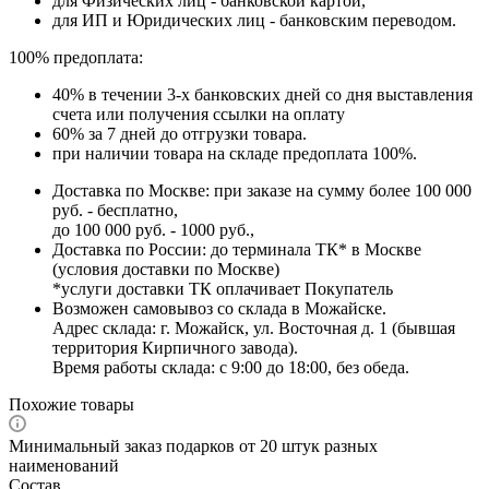
для Физических лиц - банковской картой,
для ИП и Юридических лиц - банковским переводом.
100% предоплата:
40% в течении 3-х банковских дней со дня выставления
счета или получения ссылки на оплату
60% за 7 дней до отгрузки товара.
при наличии товара на складе предоплата 100%.
Доставка по Москве: при заказе на сумму более 100 000
руб. - бесплатно,
до 100 000 руб. - 1000 руб.,
Доставка по России: до терминала ТК* в Москве
(условия доставки по Москве)
*услуги доставки ТК оплачивает Покупатель
Возможен самовывоз со склада в Можайске.
Адрес склада: г. Можайск, ул. Восточная д. 1 (бывшая
территория Кирпичного завода).
Время работы склада: с 9:00 до 18:00, без обеда.
Похожие товары
Минимальный заказ подарков от 20 штук разных
наименований
Состав