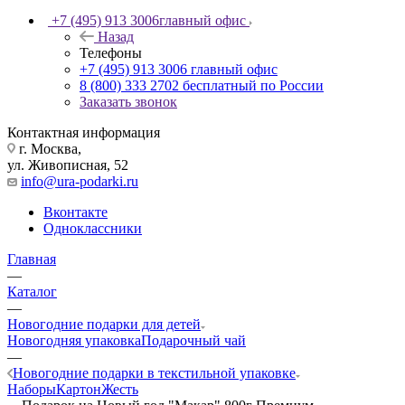
+7 (495) 913 3006
главный офис
Назад
Телефоны
+7 (495) 913 3006
главный офис
8 (800) 333 2702
бесплатный по России
Заказать звонок
Контактная информация
г. Москва,
ул. Живописная, 52
info@ura-podarki.ru
Вконтакте
Одноклассники
Главная
—
Каталог
—
Новогодние подарки для детей
Новогодняя упаковка
Подарочный чай
—
Новогодние подарки в текстильной упаковке
Наборы
Картон
Жесть