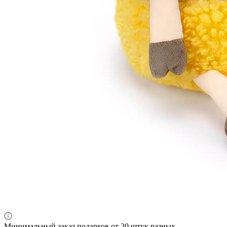
Минимальный заказ подарков от 20 штук разных