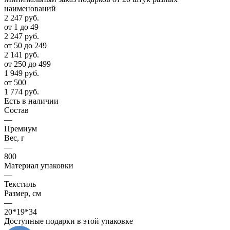
наименований
2 247
руб.
от 1 до 49
2 247
руб.
от 50 до 249
2 141
руб.
от 250 до 499
1 949
руб.
от 500
1 774
руб.
Есть в наличии
Состав
—
Премиум
Вес, г
—
800
Материал упаковки
—
Текстиль
Размер, см
—
20*19*34
Доступные подарки в этой упаковке