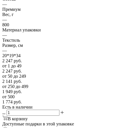
—
Премиум
Вес, г
—
800
Материал упаковки
—
Текстиль
Размер, см
—
20*19*34
2 247
руб.
от 1 до 49
2 247
руб.
от 50 до 249
2 141
руб.
от 250 до 499
1 949
руб.
от 500
1 774
руб.
Есть в наличии
В корзину
Доступные подарки в этой упаковке