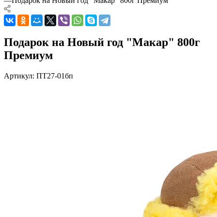
—
Подарок на Новый год "Макар" 800г Премиум
Подарок на Новый год "Макар" 800г
Премиум
Артикул:
ПТ27-01бп