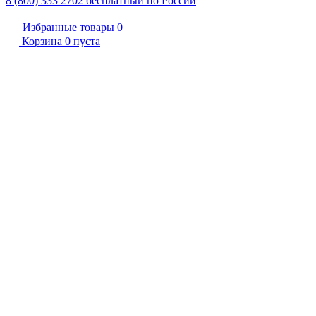
8 (800) 333 2702
бесплатный по России
Избранные товары
0
Корзина
0
пуста