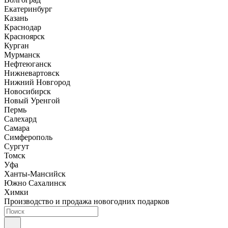
Екатеринбург
Казань
Краснодар
Красноярск
Курган
Мурманск
Нефтеюганск
Нижневартовск
Нижний Новгород
Новосибирск
Новый Уренгой
Пермь
Салехард
Самара
Симферополь
Сургут
Томск
Уфа
Ханты-Мансийск
Южно Сахалинск
Химки
Производство и продажа новогодних подарков