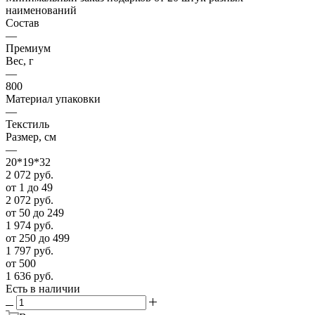
наименований
Состав
—
Премиум
Вес, г
—
800
Материал упаковки
—
Текстиль
Размер, см
—
20*19*32
2 072
руб.
от 1 до 49
2 072
руб.
от 50 до 249
1 974
руб.
от 250 до 499
1 797
руб.
от 500
1 636
руб.
Есть в наличии