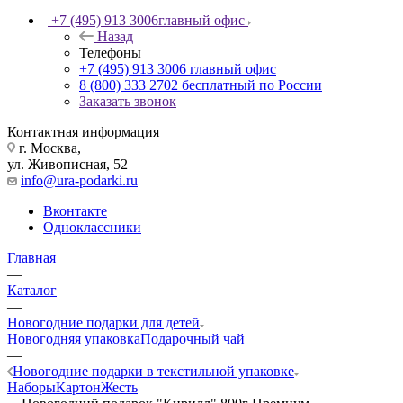
+7 (495) 913 3006
главный офис
Назад
Телефоны
+7 (495) 913 3006
главный офис
8 (800) 333 2702
бесплатный по России
Заказать звонок
Контактная информация
г. Москва,
ул. Живописная, 52
info@ura-podarki.ru
Вконтакте
Одноклассники
Главная
—
Каталог
—
Новогодние подарки для детей
Новогодняя упаковка
Подарочный чай
—
Новогодние подарки в текстильной упаковке
Наборы
Картон
Жесть