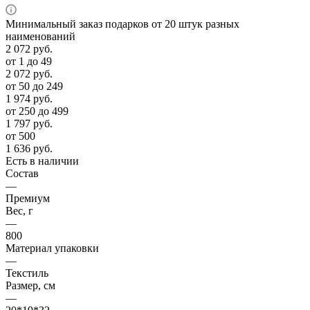
Минимальный заказ подарков от 20 штук разных
наименований
2 072
руб.
от 1 до 49
2 072
руб.
от 50 до 249
1 974
руб.
от 250 до 499
1 797
руб.
от 500
1 636
руб.
Есть в наличии
Состав
—
Премиум
Вес, г
—
800
Материал упаковки
—
Текстиль
Размер, см
—