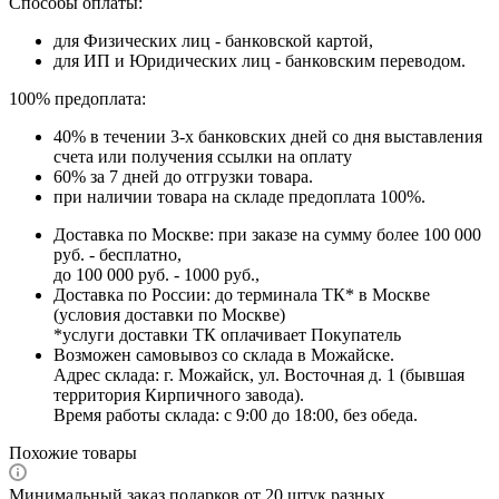
Способы оплаты:
для Физических лиц - банковской картой,
для ИП и Юридических лиц - банковским переводом.
100% предоплата:
40% в течении 3-х банковских дней со дня выставления
счета или получения ссылки на оплату
60% за 7 дней до отгрузки товара.
при наличии товара на складе предоплата 100%.
Доставка по Москве: при заказе на сумму более 100 000
руб. - бесплатно,
до 100 000 руб. - 1000 руб.,
Доставка по России: до терминала ТК* в Москве
(условия доставки по Москве)
*услуги доставки ТК оплачивает Покупатель
Возможен самовывоз со склада в Можайске.
Адрес склада: г. Можайск, ул. Восточная д. 1 (бывшая
территория Кирпичного завода).
Время работы склада: с 9:00 до 18:00, без обеда.
Похожие товары
Минимальный заказ подарков от 20 штук разных