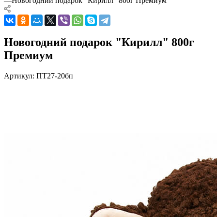
—
Новогодний подарок "Кирилл" 800г Премиум
Новогодний подарок "Кирилл" 800г
Премиум
Артикул:
ПТ27-20бп