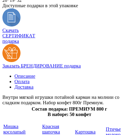
20*19*32
Доступные подарки в этой упаковке
Скачать
СЕРТИФИКАТ
подарка
Заказать БРЕНДИРОВАНИЕ подарка
Описание
Оплата
Доставка
Внутри мягкой игрушки потайной карман на молнии со
сладким подарком. Набор конфет 800г Премиум.
Состав подарка: ПРЕМИУМ 800 г
В наборе: 50 конфет
Мишка
Красная
Птичье
косолапый
шапочка
Картошка
молоко