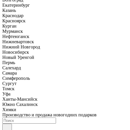
Екатеринбург
Казань
Краснодар
Красноярск
Курган
Мурманск
Нефтеюганск
Нижневартовск
Нижний Новгород
Новосибирск
Новый Уренгой
Пермь
Салехард
Самара
Симферополь
Сургут
Томск
Уфа
Ханты-Мансийск
Южно Сахалинск
Химки
Производство и продажа новогодних подарков