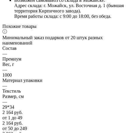
Возможен самовывоз со склада в Можайске.
Адрес склада: г. Можайск, ул. Восточная д. 1 (бывшая
территория Кирпичного завода).
Время работы склада: с 9:00 до 18:00, без обеда.
Похожие товары
Минимальный заказ подарков от 20 штук разных
наименований
Состав
—
Премиум
Вес, г
—
1000
Материал упаковки
—
Текстиль
Размер, см
—
29*34
2 164
руб.
от 1 до 49
2 164
руб.
от 50 до 249