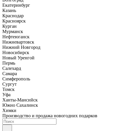
Екатеринбург
Казань
Краснодар
Красноярск
Курган
Мурманск
Нефтеюганск
Нижневартовск
Нижний Новгород
Новосибирск
Новый Уренгой
Пермь
Салехард
Самара
Симферополь
Сургут
Томск
Уфа
Ханты-Мансийск
Южно Сахалинск
Химки
Производство и продажа новогодних подарков