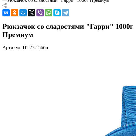
—
Рюкзачок со сладостями "Гарри" 1000г Премиум
Рюкзачок со сладостями "Гарри" 1000г
Премиум
Артикул:
ПТ27-15ббп