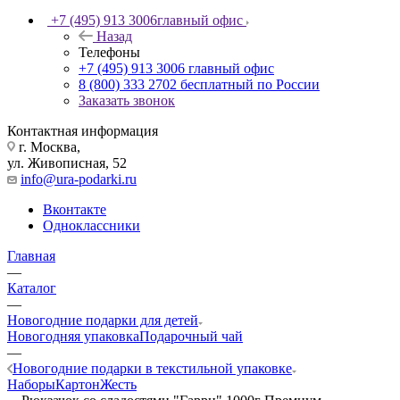
+7 (495) 913 3006
главный офис
Назад
Телефоны
+7 (495) 913 3006
главный офис
8 (800) 333 2702
бесплатный по России
Заказать звонок
Контактная информация
г. Москва,
ул. Живописная, 52
info@ura-podarki.ru
Вконтакте
Одноклассники
Главная
—
Каталог
—
Новогодние подарки для детей
Новогодняя упаковка
Подарочный чай
—
Новогодние подарки в текстильной упаковке
Наборы
Картон
Жесть