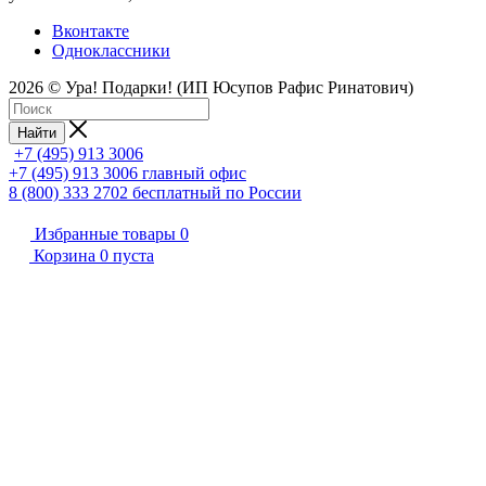
Вконтакте
Одноклассники
2026 © Ура! Подарки! (ИП Юсупов Рафис Ринатович)
Найти
+7 (495) 913 3006
+7 (495) 913 3006
главный офис
8 (800) 333 2702
бесплатный по России
Избранные товары
0
Корзина
0
пуста