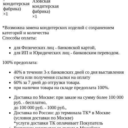
Азовская
кондитерская
кондитерская
фабрика)
фабрика)
×1
×1
*Возможна замена кондитерских изделий с сохранением
категорий и количества
Способы оплаты:
для Физических лиц - банковской картой,
для ИП и Юридических лиц - банковским переводом.
100% предоплата:
40% в течении 3-х банковских дней со дня выставления
счета или получения ссылки на оплату
60% за 7 дней до отгрузки товара.
при наличии товара на складе предоплата 100%.
Доставка по Москве: при заказе на сумму более 100 000
руб. - бесплатно,
до 100 000 руб. - 1000 руб.,
Доставка по России: до терминала ТК* в Москве
(условия доставки по Москве)
*услуги доставки ТК оплачивает Покупатель