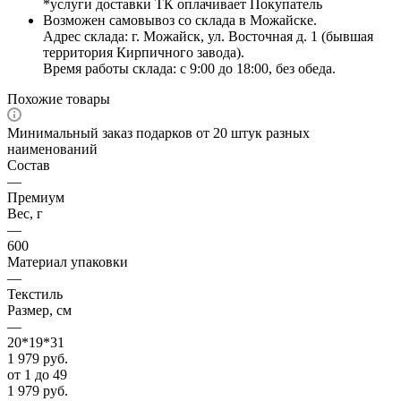
*услуги доставки ТК оплачивает Покупатель
Возможен самовывоз со склада в Можайске.
Адрес склада: г. Можайск, ул. Восточная д. 1 (бывшая
территория Кирпичного завода).
Время работы склада: с 9:00 до 18:00, без обеда.
Похожие товары
Минимальный заказ подарков от 20 штук разных
наименований
Состав
—
Премиум
Вес, г
—
600
Материал упаковки
—
Текстиль
Размер, см
—
20*19*31
1 979
руб.
от 1 до 49
1 979
руб.