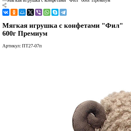
—
Мягкая игрушка с конфетами "Фил" 600г Премиум
Мягкая игрушка с конфетами "Фил"
600г Премиум
Артикул:
ПТ27-07п