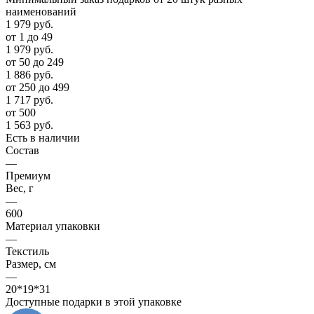
наименований
1 979
руб.
от 1 до 49
1 979
руб.
от 50 до 249
1 886
руб.
от 250 до 499
1 717
руб.
от 500
1 563
руб.
Есть в наличии
Состав
—
Премиум
Вес, г
—
600
Материал упаковки
—
Текстиль
Размер, см
—
20*19*31
Доступные подарки в этой упаковке