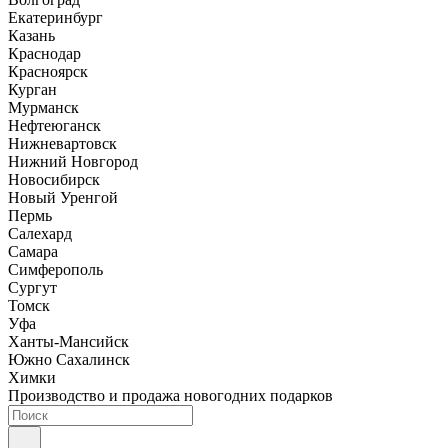
Екатеринбург
Казань
Краснодар
Красноярск
Курган
Мурманск
Нефтеюганск
Нижневартовск
Нижний Новгород
Новосибирск
Новый Уренгой
Пермь
Салехард
Самара
Симферополь
Сургут
Томск
Уфа
Ханты-Мансийск
Южно Сахалинск
Химки
Производство и продажа новогодних подарков