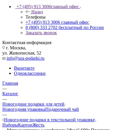
+7 (495) 913 3006
главный офис
Назад
Телефоны
+7 (495) 913 3006
главный офис
8 (800) 333 2702
бесплатный по России
Заказать звонок
Контактная информация
г. Москва,
ул. Живописная, 52
info@ura-podarki.ru
Вконтакте
Одноклассники
Главная
—
Каталог
—
Новогодние подарки для детей
Новогодняя упаковка
Подарочный чай
—
Новогодние подарки в текстильной упаковке
Наборы
Картон
Жесть