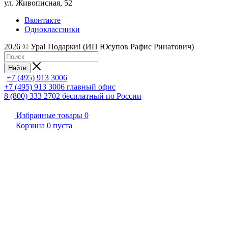
ул. Живописная, 52
Вконтакте
Одноклассники
2026 © Ура! Подарки! (ИП Юсупов Рафис Ринатович)
Найти
+7 (495) 913 3006
+7 (495) 913 3006
главный офис
8 (800) 333 2702
бесплатный по России
Избранные товары
0
Корзина
0
пуста