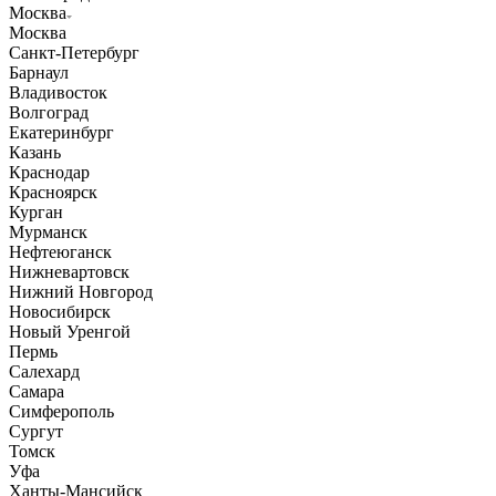
Москва
Москва
Санкт-Петербург
Барнаул
Владивосток
Волгоград
Екатеринбург
Казань
Краснодар
Красноярск
Курган
Мурманск
Нефтеюганск
Нижневартовск
Нижний Новгород
Новосибирск
Новый Уренгой
Пермь
Салехард
Самара
Симферополь
Сургут
Томск
Уфа
Ханты-Мансийск