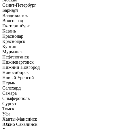
Санкт-Петербург
Барнаул
Владивосток
Волгоград
Екатеринбург
Казань
Краснодар
Красноярск
Курган
Мурманск
Нефтеюганск
Нижневартовск
Нижний Новгород
Новосибирск
Новый Уренгой
Пермь
Салехард
Самара
Симферополь
Сургут
Томск
Уфа
Ханты-Мансийск
Южно Сахалинск