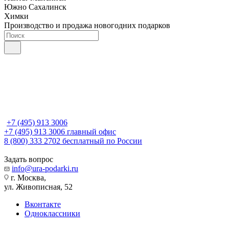
Южно Сахалинск
Химки
Производство и продажа новогодних подарков
+7 (495) 913 3006
+7 (495) 913 3006
главный офис
8 (800) 333 2702
бесплатный по России
Задать вопрос
info@ura-podarki.ru
г. Москва,
ул. Живописная, 52
Вконтакте
Одноклассники