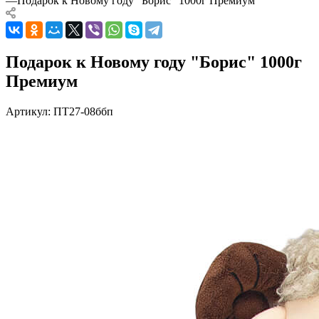
—
Подарок к Новому году "Борис" 1000г Премиум
Подарок к Новому году "Борис" 1000г
Премиум
Артикул:
ПТ27-08ббп