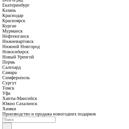
Екатеринбург
Казань
Краснодар
Красноярск
Курган
Мурманск
Нефтеюганск
Нижневартовск
Нижний Новгород
Новосибирск
Новый Уренгой
Пермь
Салехард
Самара
Симферополь
Сургут
Томск
Уфа
Ханты-Мансийск
Южно Сахалинск
Химки
Производство и продажа новогодних подарков