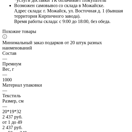
*услуги доставки ТК оплачивает Покупатель
Возможен самовывоз со склада в Можайске.
Адрес склада: г. Можайск, ул. Восточная д. 1 (бывшая
территория Кирпичного завода).
Время работы склада: с 9:00 до 18:00, без обеда.
Похожие товары
Минимальный заказ подарков от 20 штук разных
наименований
Состав
—
Премиум
Вес, г
—
1000
Материал упаковки
—
Текстиль
Размер, см
—
20*19*32
2 437
руб.
от 1 до 49
2 437
руб.