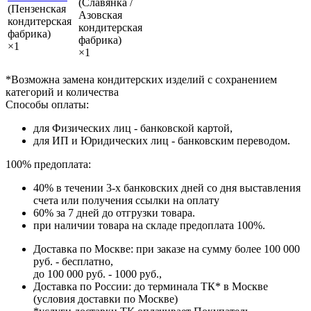
(Славянка /
(Пензенская
Азовская
кондитерская
кондитерская
фабрика)
фабрика)
×1
×1
*Возможна замена кондитерских изделий с сохранением
категорий и количества
Способы оплаты:
для Физических лиц - банковской картой,
для ИП и Юридических лиц - банковским переводом.
100% предоплата:
40% в течении 3-х банковских дней со дня выставления
счета или получения ссылки на оплату
60% за 7 дней до отгрузки товара.
при наличии товара на складе предоплата 100%.
Доставка по Москве: при заказе на сумму более 100 000
руб. - бесплатно,
до 100 000 руб. - 1000 руб.,
Доставка по России: до терминала ТК* в Москве
(условия доставки по Москве)