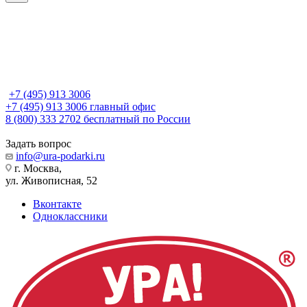
+7 (495) 913 3006
+7 (495) 913 3006
главный офис
8 (800) 333 2702
бесплатный по России
Задать вопрос
info@ura-podarki.ru
г. Москва,
ул. Живописная, 52
Вконтакте
Одноклассники