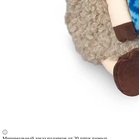
Минимальный заказ подарков от 20 штук разных