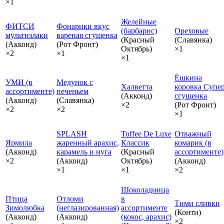
×1
Желейные
ФИТСИ
Фонарики вкус
(барбарис)
Ореховые
мультизлаки
вареная сгущенка
(Красный
(Славянка)
(Акконд)
(Рот Фронт)
Октябрь)
×1
×2
×1
×1
Ёшкина
УМИ (в
Медунок с
Халветта
коровка Супе
ассортименте)
печеньем
(Акконд)
сгущенка
(Акконд)
(Славянка)
×2
(Рот Фронт)
×2
×2
×1
SPLASH
Toffee De Luxe
Отважный
Ярмила
жаренный арахис,
Классик
комарик (в
(Акконд)
карамель и нуга
(Красный
ассортименте)
×2
(Акконд)
Октябрь)
(Акконд)
×1
×1
×2
Шоколадница
Птица
Отломи
в
Тими сливки
Зимолюбка
(неглазированная)
ассортименте
(Конти)
(Акконд)
(Акконд)
(кокос, арахис)
×2