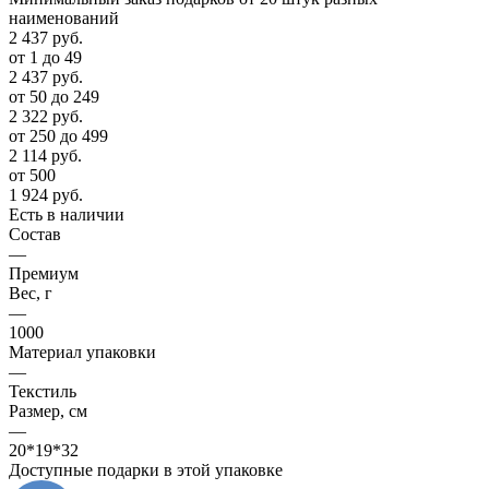
наименований
2 437
руб.
от 1 до 49
2 437
руб.
от 50 до 249
2 322
руб.
от 250 до 499
2 114
руб.
от 500
1 924
руб.
Есть в наличии
Состав
—
Премиум
Вес, г
—
1000
Материал упаковки
—
Текстиль
Размер, см
—
20*19*32
Доступные подарки в этой упаковке