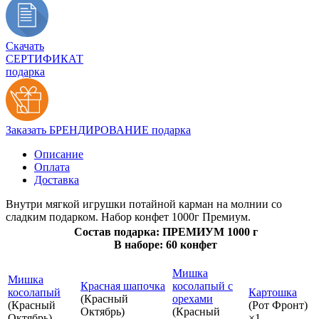
Скачать
СЕРТИФИКАТ
подарка
Заказать БРЕНДИРОВАНИЕ подарка
Описание
Оплата
Доставка
Внутри мягкой игрушки потайной карман на молнии со
сладким подарком. Набор конфет 1000г Премиум.
Состав подарка: ПРЕМИУМ 1000 г
В наборе: 60 конфет
Мишка
Мишка
Красная шапочка
косолапый с
косолапый
Картошка
(Красный
орехами
(Красный
(Рот Фронт)
Октябрь)
(Красный
Октябрь)
×1