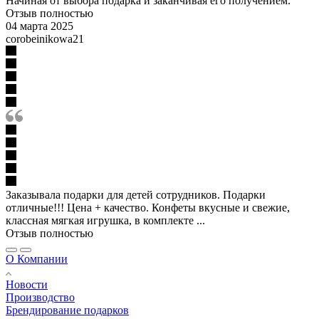
Начиная от выбора подарка и заканчивая его получением.
Отзыв полностью
04 марта 2025
corobeinikowa21
Заказывала подарки для детей сотрудников. Подарки
отличные!!! Цена + качество. Конфеты вкусные и свежие,
классная мягкая игрушка, в комплекте ...
Отзыв полностью
О Компании
Новости
Производство
Брендирование подарков