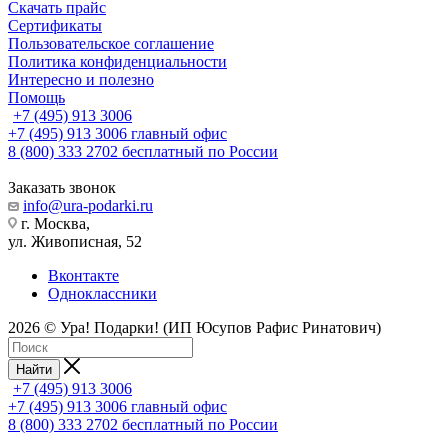
Скачать прайс
Сертификаты
Пользовательское соглашение
Политика конфиденциальности
Интересно и полезно
Помощь
+7 (495) 913 3006
+7 (495) 913 3006
главный офис
8 (800) 333 2702
бесплатный по России
Заказать звонок
info@ura-podarki.ru
г. Москва,
ул. Живописная, 52
Вконтакте
Одноклассники
2026 © Ура! Подарки! (ИП Юсупов Рафис Ринатович)
Найти
+7 (495) 913 3006
+7 (495) 913 3006
главный офис
8 (800) 333 2702
бесплатный по России