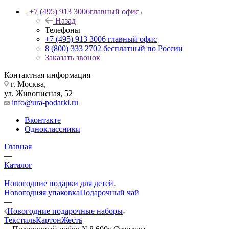
+7 (495) 913 3006
главный офис
Назад
Телефоны
+7 (495) 913 3006
главный офис
8 (800) 333 2702
бесплатный по России
Заказать звонок
Контактная информация
г. Москва,
ул. Живописная, 52
info@ura-podarki.ru
Вконтакте
Одноклассники
Главная
—
Каталог
—
Новогодние подарки для детей
Новогодняя упаковка
Подарочный чай
—
Новогодние подарочные наборы
Текстиль
Картон
Жесть