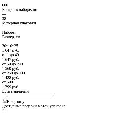
—
600
Конфет в наборе, шт
—
38
Материал упаковки
—
Наборы
Размер, см
—
30*10*25
1 647
руб.
от 1 до 49
1 647
руб.
от 50 до 249
1 569
руб.
от 250 до 499
1 428
руб.
от 500
1 299
руб.
Есть в наличии
В корзину
Доступные подарки в этой упаковке