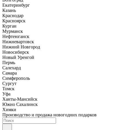
Екатеринбург
Казань
Краснодар
Красноярск
Курган
Мурманск
Нефтеюганск
Нижневартовск
Нижний Новгород
Новосибирск
Новый Уренгой
Пермь
Салехард
Самара
Симферополь
Сургут
Томск
Уфа
Ханты-Мансийск
Южно Сахалинск
Химки
Производство и продажа новогодних подарков