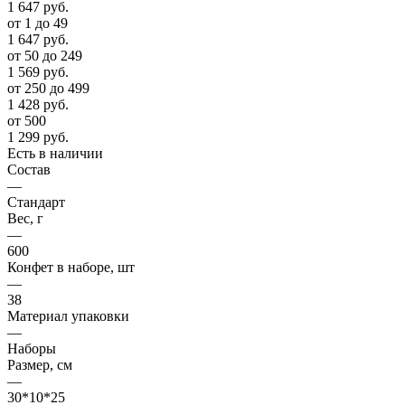
1 647
руб.
от 1 до 49
1 647
руб.
от 50 до 249
1 569
руб.
от 250 до 499
1 428
руб.
от 500
1 299
руб.
Есть в наличии
Состав
—
Стандарт
Вес, г
—
600
Конфет в наборе, шт
—
38
Материал упаковки
—
Наборы
Размер, см
—
30*10*25