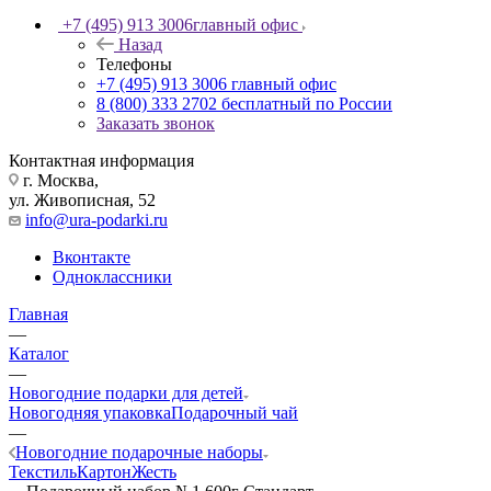
+7 (495) 913 3006
главный офис
Назад
Телефоны
+7 (495) 913 3006
главный офис
8 (800) 333 2702
бесплатный по России
Заказать звонок
Контактная информация
г. Москва,
ул. Живописная, 52
info@ura-podarki.ru
Вконтакте
Одноклассники
Главная
—
Каталог
—
Новогодние подарки для детей
Новогодняя упаковка
Подарочный чай
—
Новогодние подарочные наборы
Текстиль
Картон
Жесть