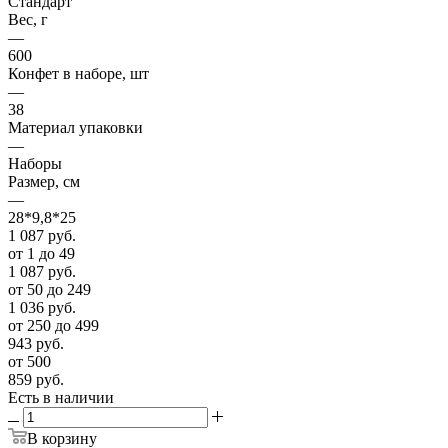
Стандарт
Вес, г
—
600
Конфет в наборе, шт
—
38
Материал упаковки
—
Наборы
Размер, см
—
28*9,8*25
1 087
руб.
от 1 до 49
1 087
руб.
от 50 до 249
1 036
руб.
от 250 до 499
943
руб.
от 500
859
руб.
Есть в наличии
В корзину