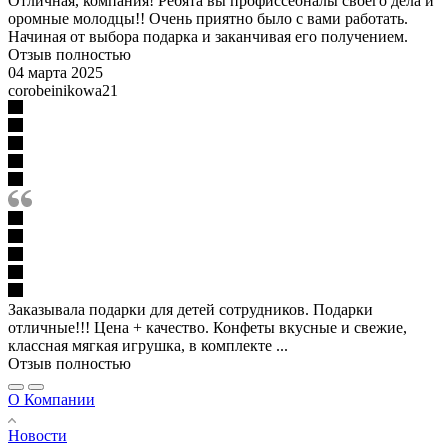
Отличная, компания! Ребята вы профиссеоналы своего дела и
оромные молодцы!! Очень приятно было с вами работать.
Начиная от выбора подарка и заканчивая его получением.
Отзыв полностью
04 марта 2025
corobeinikowa21
Заказывала подарки для детей сотрудников. Подарки
отличные!!! Цена + качество. Конфеты вкусные и свежие,
классная мягкая игрушка, в комплекте ...
Отзыв полностью
О Компании
Новости