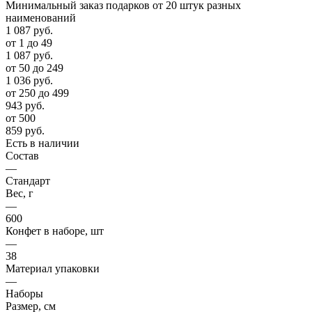
Минимальный заказ подарков от 20 штук разных
наименований
1 087
руб.
от 1 до 49
1 087
руб.
от 50 до 249
1 036
руб.
от 250 до 499
943
руб.
от 500
859
руб.
Есть в наличии
Состав
—
Стандарт
Вес, г
—
600
Конфет в наборе, шт
—
38
Материал упаковки
—
Наборы
Размер, см