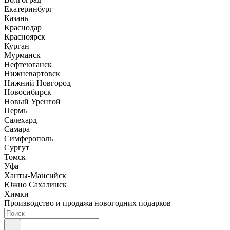
Екатеринбург
Казань
Краснодар
Красноярск
Курган
Мурманск
Нефтеюганск
Нижневартовск
Нижний Новгород
Новосибирск
Новый Уренгой
Пермь
Салехард
Самара
Симферополь
Сургут
Томск
Уфа
Ханты-Мансийск
Южно Сахалинск
Химки
Производство и продажа новогодних подарков