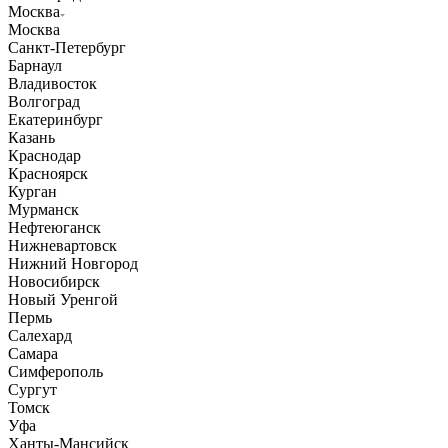
Москва
Москва
Санкт-Петербург
Барнаул
Владивосток
Волгоград
Екатеринбург
Казань
Краснодар
Красноярск
Курган
Мурманск
Нефтеюганск
Нижневартовск
Нижний Новгород
Новосибирск
Новый Уренгой
Пермь
Салехард
Самара
Симферополь
Сургут
Томск
Уфа
Ханты-Мансийск