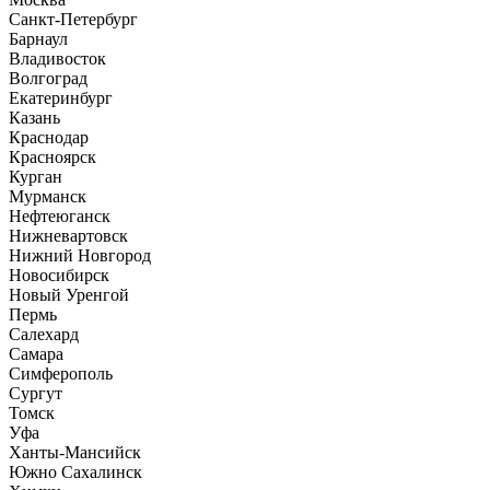
Санкт-Петербург
Барнаул
Владивосток
Волгоград
Екатеринбург
Казань
Краснодар
Красноярск
Курган
Мурманск
Нефтеюганск
Нижневартовск
Нижний Новгород
Новосибирск
Новый Уренгой
Пермь
Салехард
Самара
Симферополь
Сургут
Томск
Уфа
Ханты-Мансийск
Южно Сахалинск