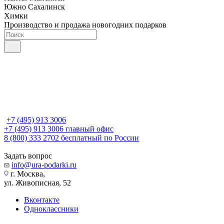
Южно Сахалинск
Химки
Производство и продажа новогодних подарков
+7 (495) 913 3006
+7 (495) 913 3006
главный офис
8 (800) 333 2702
бесплатный по России
Задать вопрос
info@ura-podarki.ru
г. Москва,
ул. Живописная, 52
Вконтакте
Одноклассники