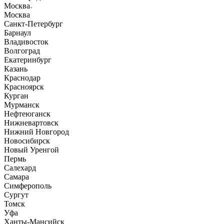
Москва
Москва
Санкт-Петербург
Барнаул
Владивосток
Волгоград
Екатеринбург
Казань
Краснодар
Красноярск
Курган
Мурманск
Нефтеюганск
Нижневартовск
Нижний Новгород
Новосибирск
Новый Уренгой
Пермь
Салехард
Самара
Симферополь
Сургут
Томск
Уфа
Ханты-Мансийск