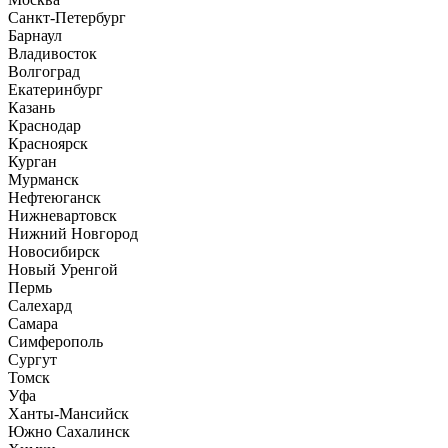
Санкт-Петербург
Барнаул
Владивосток
Волгоград
Екатеринбург
Казань
Краснодар
Красноярск
Курган
Мурманск
Нефтеюганск
Нижневартовск
Нижний Новгород
Новосибирск
Новый Уренгой
Пермь
Салехард
Самара
Симферополь
Сургут
Томск
Уфа
Ханты-Мансийск
Южно Сахалинск