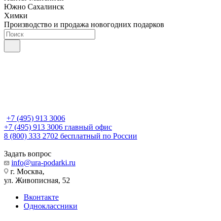
Южно Сахалинск
Химки
Производство и продажа новогодних подарков
+7 (495) 913 3006
+7 (495) 913 3006
главный офис
8 (800) 333 2702
бесплатный по России
Задать вопрос
info@ura-podarki.ru
г. Москва,
ул. Живописная, 52
Вконтакте
Одноклассники