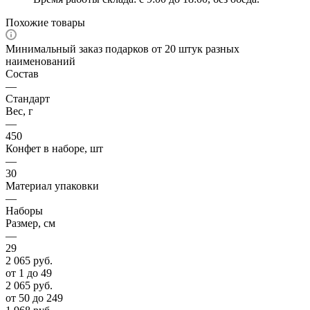
Похожие товары
Минимальный заказ подарков от 20 штук разных
наименований
Состав
—
Стандарт
Вес, г
—
450
Конфет в наборе, шт
—
30
Материал упаковки
—
Наборы
Размер, см
—
29
2 065
руб.
от 1 до 49
2 065
руб.
от 50 до 249