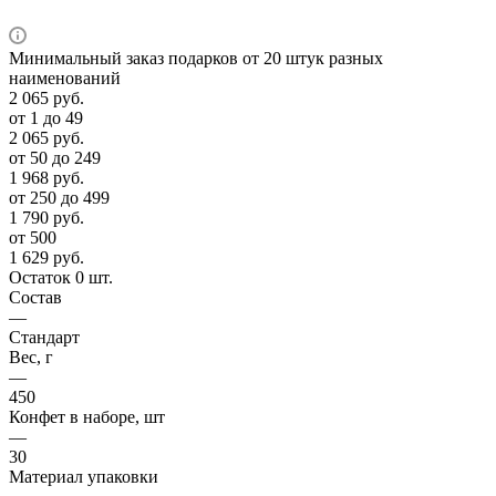
Минимальный заказ подарков от 20 штук разных
наименований
2 065
руб.
от 1 до 49
2 065
руб.
от 50 до 249
1 968
руб.
от 250 до 499
1 790
руб.
от 500
1 629
руб.
Остаток 0 шт.
Состав
—
Стандарт
Вес, г
—
450
Конфет в наборе, шт
—
30
Материал упаковки