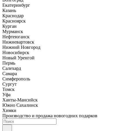
Екатеринбург
Казань
Краснодар
Красноярск
Курган
Мурманск
Нефтеюганск
Нижневартовск
Нижний Новгород
Новосибирск
Новый Уренгой
Пермь
Салехард
Самара
Симферополь
Сургут
Томск
Уфа
Ханты-Мансийск
Южно Сахалинск
Химки
Производство и продажа новогодних подарков