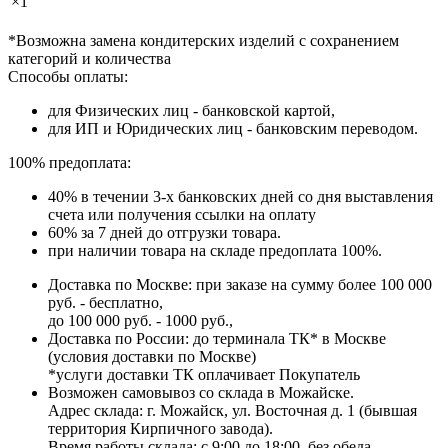
×1
*Возможна замена кондитерских изделий с сохранением
категорий и количества
Способы оплаты:
для Физических лиц - банковской картой,
для ИП и Юридических лиц - банковским переводом.
100% предоплата:
40% в течении 3-х банковских дней со дня выставления
счета или получения ссылки на оплату
60% за 7 дней до отгрузки товара.
при наличии товара на складе предоплата 100%.
Доставка по Москве: при заказе на сумму более 100 000
руб. - бесплатно,
до 100 000 руб. - 1000 руб.,
Доставка по России: до терминала ТК* в Москве
(условия доставки по Москве)
*услуги доставки ТК оплачивает Покупатель
Возможен самовывоз со склада в Можайске.
Адрес склада: г. Можайск, ул. Восточная д. 1 (бывшая
территория Кирпичного завода).
Время работы склада: с 9:00 до 18:00, без обеда.