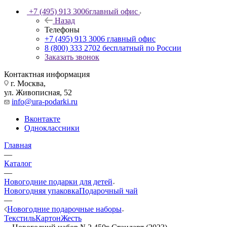
+7 (495) 913 3006
главный офис
Назад
Телефоны
+7 (495) 913 3006
главный офис
8 (800) 333 2702
бесплатный по России
Заказать звонок
Контактная информация
г. Москва,
ул. Живописная, 52
info@ura-podarki.ru
Вконтакте
Одноклассники
Главная
—
Каталог
—
Новогодние подарки для детей
Новогодняя упаковка
Подарочный чай
—
Новогодние подарочные наборы
Текстиль
Картон
Жесть