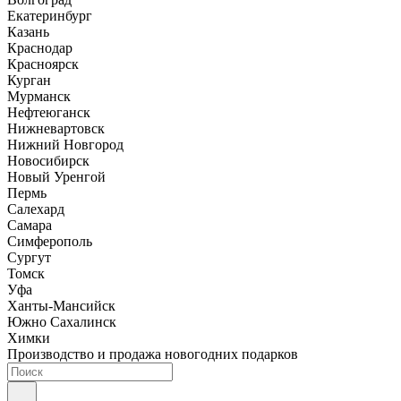
Екатеринбург
Казань
Краснодар
Красноярск
Курган
Мурманск
Нефтеюганск
Нижневартовск
Нижний Новгород
Новосибирск
Новый Уренгой
Пермь
Салехард
Самара
Симферополь
Сургут
Томск
Уфа
Ханты-Мансийск
Южно Сахалинск
Химки
Производство и продажа новогодних подарков