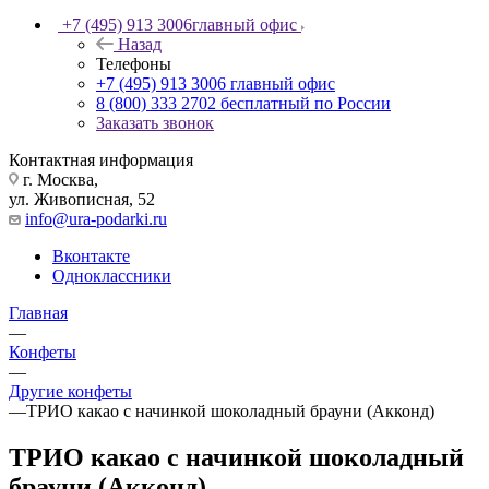
+7 (495) 913 3006
главный офис
Назад
Телефоны
+7 (495) 913 3006
главный офис
8 (800) 333 2702
бесплатный по России
Заказать звонок
Контактная информация
г. Москва,
ул. Живописная, 52
info@ura-podarki.ru
Вконтакте
Одноклассники
Главная
—
Конфеты
—
Другие конфеты
—
ТРИО какао с начинкой шоколадный брауни (Акконд)
ТРИО какао с начинкой шоколадный
брауни (Акконд)