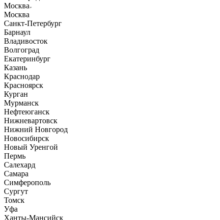
Москва
Москва
Санкт-Петербург
Барнаул
Владивосток
Волгоград
Екатеринбург
Казань
Краснодар
Красноярск
Курган
Мурманск
Нефтеюганск
Нижневартовск
Нижний Новгород
Новосибирск
Новый Уренгой
Пермь
Салехард
Самара
Симферополь
Сургут
Томск
Уфа
Ханты-Мансийск