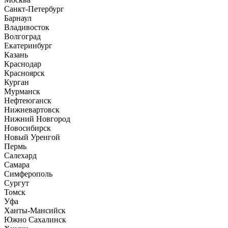
Санкт-Петербург
Барнаул
Владивосток
Волгоград
Екатеринбург
Казань
Краснодар
Красноярск
Курган
Мурманск
Нефтеюганск
Нижневартовск
Нижний Новгород
Новосибирск
Новый Уренгой
Пермь
Салехард
Самара
Симферополь
Сургут
Томск
Уфа
Ханты-Мансийск
Южно Сахалинск