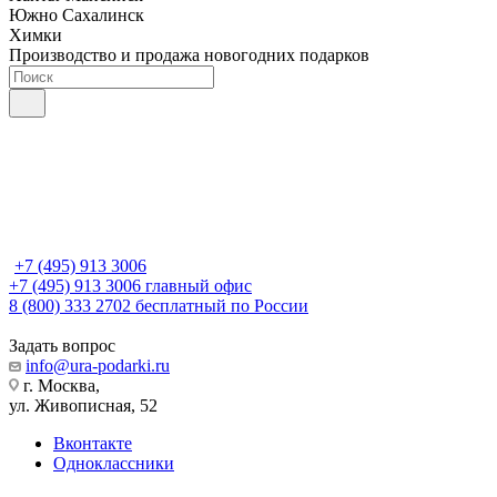
Южно Сахалинск
Химки
Производство и продажа новогодних подарков
+7 (495) 913 3006
+7 (495) 913 3006
главный офис
8 (800) 333 2702
бесплатный по России
Задать вопрос
info@ura-podarki.ru
г. Москва,
ул. Живописная, 52
Вконтакте
Одноклассники