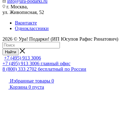
info@ura-podarki.ru
г. Москва,
ул. Живописная, 52
Вконтакте
Одноклассники
2026 © Ура! Подарки! (ИП Юсупов Рафис Ринатович)
Найти
+7 (495) 913 3006
+7 (495) 913 3006
главный офис
8 (800) 333 2702
бесплатный по России
Избранные товары
0
Корзина
0
пуста