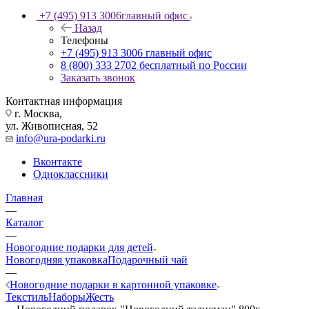
+7 (495) 913 3006
главный офис
Назад
Телефоны
+7 (495) 913 3006
главный офис
8 (800) 333 2702
бесплатный по России
Заказать звонок
Контактная информация
г. Москва,
ул. Живописная, 52
info@ura-podarki.ru
Вконтакте
Одноклассники
Главная
—
Каталог
—
Новогодние подарки для детей
Новогодняя упаковка
Подарочный чай
—
Новогодние подарки в картонной упаковке
Текстиль
Наборы
Жесть