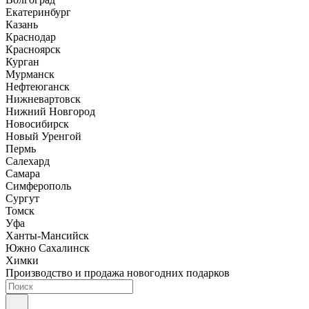
Екатеринбург
Казань
Краснодар
Красноярск
Курган
Мурманск
Нефтеюганск
Нижневартовск
Нижний Новгород
Новосибирск
Новый Уренгой
Пермь
Салехард
Самара
Симферополь
Сургут
Томск
Уфа
Ханты-Мансийск
Южно Сахалинск
Химки
Производство и продажа новогодних подарков