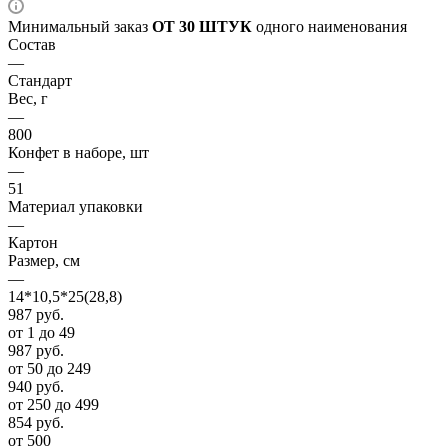
Минимальный заказ
ОТ 30 ШТУК
одного наименования
Состав
—
Стандарт
Вес, г
—
800
Конфет в наборе, шт
—
51
Материал упаковки
—
Картон
Размер, см
—
14*10,5*25(28,8)
987
руб.
от 1 до 49
987
руб.
от 50 до 249
940
руб.
от 250 до 499
854
руб.
от 500