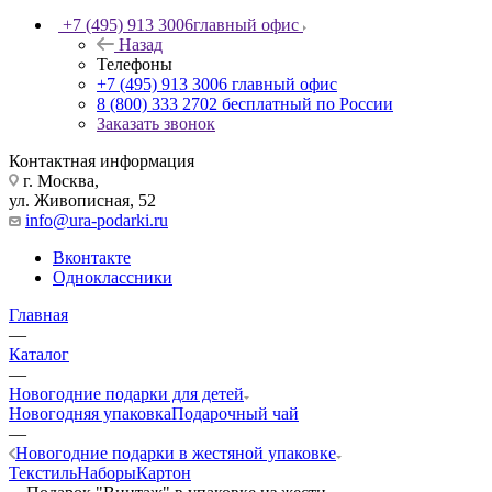
+7 (495) 913 3006
главный офис
Назад
Телефоны
+7 (495) 913 3006
главный офис
8 (800) 333 2702
бесплатный по России
Заказать звонок
Контактная информация
г. Москва,
ул. Живописная, 52
info@ura-podarki.ru
Вконтакте
Одноклассники
Главная
—
Каталог
—
Новогодние подарки для детей
Новогодняя упаковка
Подарочный чай
—
Новогодние подарки в жестяной упаковке
Текстиль
Наборы
Картон