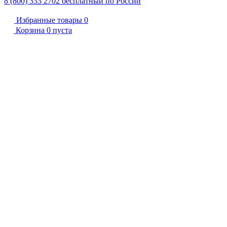
8 (800) 333 2702
бесплатный по России
Избранные товары
0
Корзина
0
пуста