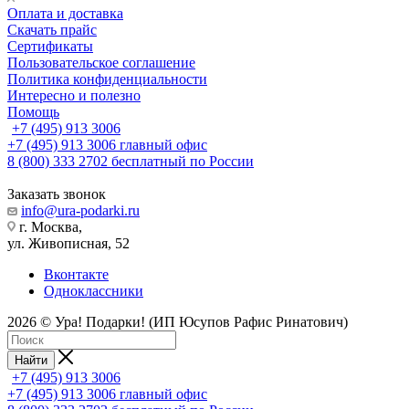
Оплата и доставка
Скачать прайс
Сертификаты
Пользовательское соглашение
Политика конфиденциальности
Интересно и полезно
Помощь
+7 (495) 913 3006
+7 (495) 913 3006
главный офис
8 (800) 333 2702
бесплатный по России
Заказать звонок
info@ura-podarki.ru
г. Москва,
ул. Живописная, 52
Вконтакте
Одноклассники
2026 © Ура! Подарки! (ИП Юсупов Рафис Ринатович)
Найти
+7 (495) 913 3006
+7 (495) 913 3006
главный офис