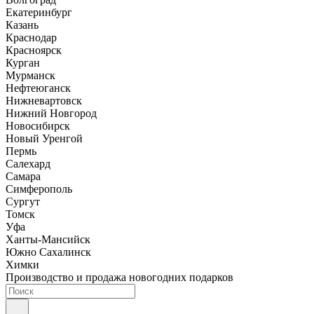
Екатеринбург
Казань
Краснодар
Красноярск
Курган
Мурманск
Нефтеюганск
Нижневартовск
Нижний Новгород
Новосибирск
Новый Уренгой
Пермь
Салехард
Самара
Симферополь
Сургут
Томск
Уфа
Ханты-Мансийск
Южно Сахалинск
Химки
Производство и продажа новогодних подарков