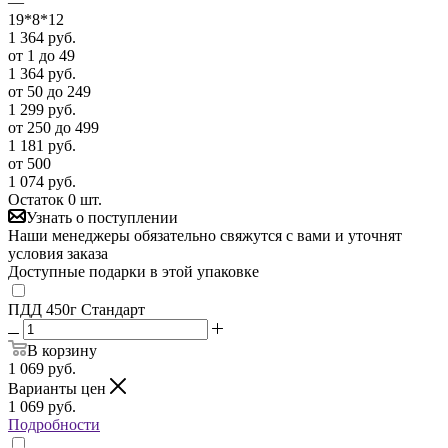
—
19*8*12
1 364
руб.
от 1 до 49
1 364
руб.
от 50 до 249
1 299
руб.
от 250 до 499
1 181
руб.
от 500
1 074
руб.
Остаток 0 шт.
Узнать о поступлении
Наши менеджеры обязательно свяжутся с вами и уточнят
условия заказа
Доступные подарки в этой упаковке
ПДД 450г Стандарт
В корзину
1 069
руб.
Варианты цен
1 069
руб.
Подробности