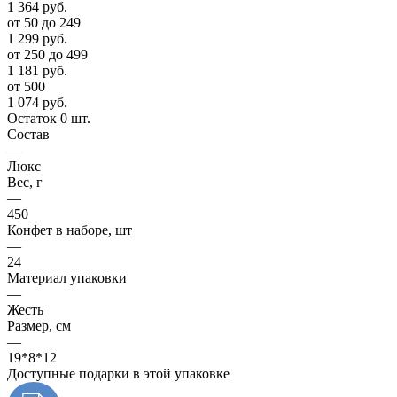
1 364
руб.
от 50 до 249
1 299
руб.
от 250 до 499
1 181
руб.
от 500
1 074
руб.
Остаток 0 шт.
Состав
—
Люкс
Вес, г
—
450
Конфет в наборе, шт
—
24
Материал упаковки
—
Жесть
Размер, см
—
19*8*12
Доступные подарки в этой упаковке