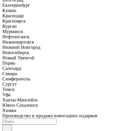
Екатеринбург
Казань
Краснодар
Красноярск
Курган
Мурманск
Нефтеюганск
Нижневартовск
Нижний Новгород
Новосибирск
Новый Уренгой
Пермь
Салехард
Самара
Симферополь
Сургут
Томск
Уфа
Ханты-Мансийск
Южно Сахалинск
Химки
Производство и продажа новогодних подарков