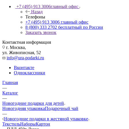
+7 (495) 913 3006
главный офис
Назад
Телефоны
+7 (495) 913 3006
главный офис
8 (800) 333 2702
бесплатный по России
Заказать звонок
Контактная информация
г. Москва,
ул. Живописная, 52
info@ura-podarki.ru
Вконтакте
Одноклассники
Главная
—
Каталог
—
Новогодние подарки для детей
Новогодняя упаковка
Подарочный чай
—
Новогодние подарки в жестяной упаковке
Текстиль
Наборы
Картон