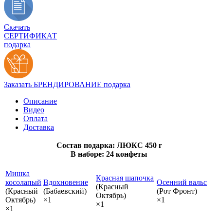
Скачать
СЕРТИФИКАТ
подарка
Заказать БРЕНДИРОВАНИЕ подарка
Описание
Видео
Оплата
Доставка
Состав подарка: ЛЮКС 450 г
В наборе: 24 конфеты
Мишка
Красная шапочка
косолапый
Вдохновение
Осенний вальс
(Красный
(Красный
(Бабаевский)
(Рот Фронт)
Октябрь)
Октябрь)
×1
×1
×1
×1