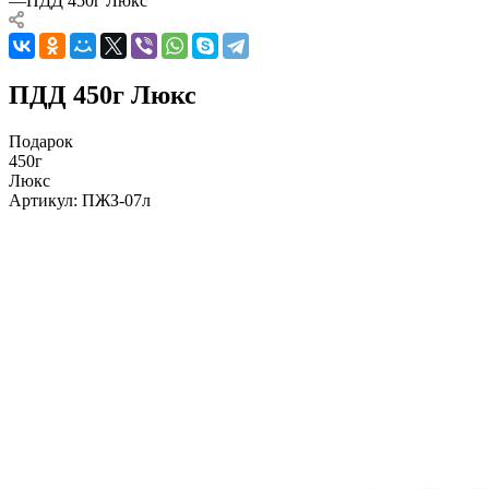
—
ПДД 450г Люкс
ПДД 450г Люкс
Подарок
450г
Люкс
Артикул:
ПЖЗ-07л