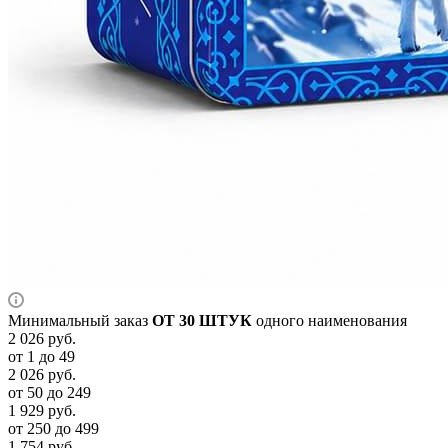
Минимальный заказ
ОТ 30 ШТУК
одного наименования
2 026
руб.
от 1 до 49
2 026
руб.
от 50 до 249
1 929
руб.
от 250 до 499
1 754
руб.