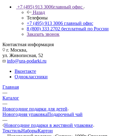
+7 (495) 913 3006
главный офис
Назад
Телефоны
+7 (495) 913 3006
главный офис
8 (800) 333 2702
бесплатный по России
Заказать звонок
Контактная информация
г. Москва,
ул. Живописная, 52
info@ura-podarki.ru
Вконтакте
Одноклассники
Главная
—
Каталог
—
Новогодние подарки для детей
Новогодняя упаковка
Подарочный чай
—
Новогодние подарки в жестяной упаковке
Текстиль
Наборы
Картон