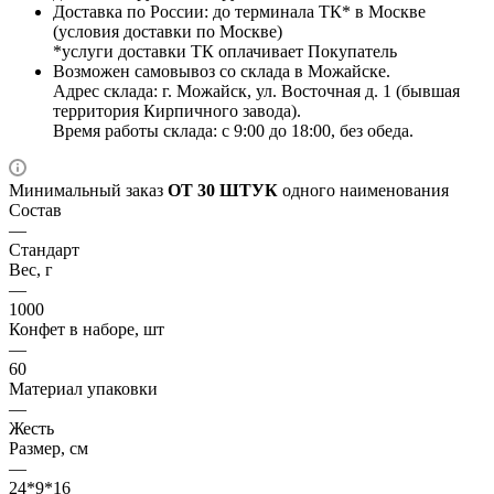
Доставка по России: до терминала ТК* в Москве
(условия доставки по Москве)
*услуги доставки ТК оплачивает Покупатель
Возможен самовывоз со склада в Можайске.
Адрес склада: г. Можайск, ул. Восточная д. 1 (бывшая
территория Кирпичного завода).
Время работы склада: с 9:00 до 18:00, без обеда.
Минимальный заказ
ОТ 30 ШТУК
одного наименования
Состав
—
Стандарт
Вес, г
—
1000
Конфет в наборе, шт
—
60
Материал упаковки
—
Жесть
Размер, см
—
24*9*16