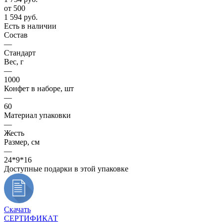
от 500
1 594
руб.
Есть в наличии
Состав
—
Стандарт
Вес, г
—
1000
Конфет в наборе, шт
—
60
Материал упаковки
—
Жесть
Размер, см
—
24*9*16
Доступные подарки в этой упаковке
Скачать
СЕРТИФИКАТ