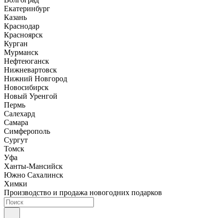
Екатеринбург
Казань
Краснодар
Красноярск
Курган
Мурманск
Нефтеюганск
Нижневартовск
Нижний Новгород
Новосибирск
Новый Уренгой
Пермь
Салехард
Самара
Симферополь
Сургут
Томск
Уфа
Ханты-Мансийск
Южно Сахалинск
Химки
Производство и продажа новогодних подарков