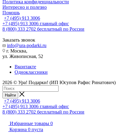
Политика конфиденциальности
Интересно и полезно
Помощь
+7 (495) 913 3006
+7 (495) 913 3006
главный офис
8 (800) 333 2702
бесплатный по России
Заказать звонок
info@ura-podarki.ru
г. Москва,
ул. Живописная, 52
Вконтакте
Одноклассники
2026 © Ура! Подарки! (ИП Юсупов Рафис Ринатович)
Найти
+7 (495) 913 3006
+7 (495) 913 3006
главный офис
8 (800) 333 2702
бесплатный по России
Избранные товары
0
Корзина
0
пуста