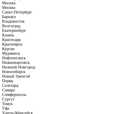
Москва
Москва
Санкт-Петербург
Барнаул
Владивосток
Волгоград
Екатеринбург
Казань
Краснодар
Красноярск
Курган
Мурманск
Нефтеюганск
Нижневартовск
Нижний Новгород
Новосибирск
Новый Уренгой
Пермь
Салехард
Самара
Симферополь
Сургут
Томск
Уфа
Ханты-Мансийск