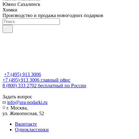
Южно Сахалинск
Химки
Производство и продажа новогодних подарков
+7 (495) 913 3006
+7 (495) 913 3006
главный офис
8 (800) 333 2702
бесплатный по России
Задать вопрос
info@ura-podarki.ru
г. Москва,
ул. Живописная, 52
Вконтакте
Одноклассники