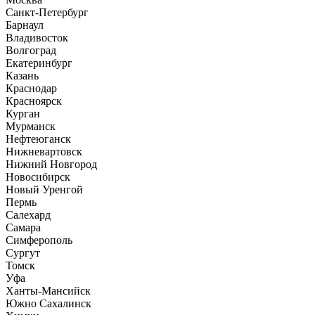
Санкт-Петербург
Барнаул
Владивосток
Волгоград
Екатеринбург
Казань
Краснодар
Красноярск
Курган
Мурманск
Нефтеюганск
Нижневартовск
Нижний Новгород
Новосибирск
Новый Уренгой
Пермь
Салехард
Самара
Симферополь
Сургут
Томск
Уфа
Ханты-Мансийск
Южно Сахалинск