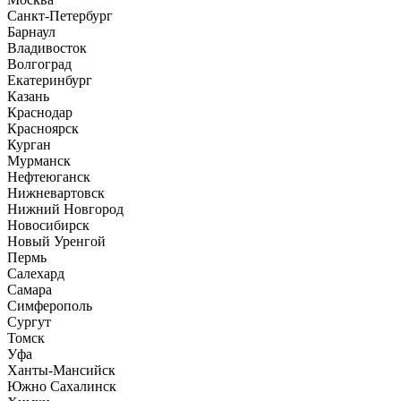
Санкт-Петербург
Барнаул
Владивосток
Волгоград
Екатеринбург
Казань
Краснодар
Красноярск
Курган
Мурманск
Нефтеюганск
Нижневартовск
Нижний Новгород
Новосибирск
Новый Уренгой
Пермь
Салехард
Самара
Симферополь
Сургут
Томск
Уфа
Ханты-Мансийск
Южно Сахалинск