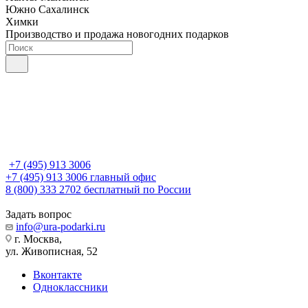
Южно Сахалинск
Химки
Производство и продажа новогодних подарков
+7 (495) 913 3006
+7 (495) 913 3006
главный офис
8 (800) 333 2702
бесплатный по России
Задать вопрос
info@ura-podarki.ru
г. Москва,
ул. Живописная, 52
Вконтакте
Одноклассники