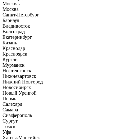
Москва
Москва
Санкт-Петербург
Барнаул
Владивосток
Волгоград
Екатеринбург
Казань
Краснодар
Красноярск
Курган
Мурманск
Нефтеюганск
Нижневартовск
Нижний Новгород
Новосибирск
Новый Уренгой
Пермь
Салехард
Самара
Симферополь
Сургут
Томск
Уфа
Ханты-Мансийск