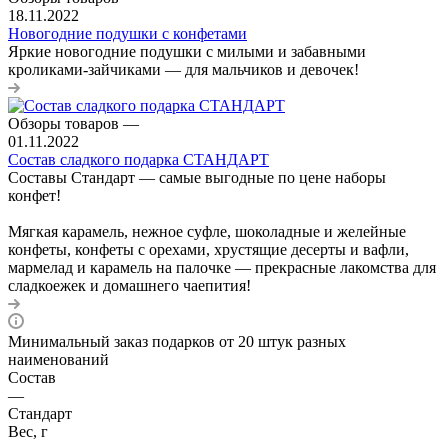
18.11.2022
Новогодние подушки с конфетами
Яркие новогодние подушки с милыми и забавными
кроликами-зайчиками — для мальчиков и девочек!
Обзоры товаров
—
01.11.2022
Состав сладкого подарка СТАНДАРТ
Составы Стандарт — самые выгодные по цене наборы
конфет!
Мягкая карамель, нежное суфле, шоколадные и желейные
конфеты, конфеты с орехами, хрустящие десерты и вафли,
мармелад и карамель на палочке — прекрасные лакомства для
сладкоежек и домашнего чаепития!
Минимальный заказ подарков от 20 штук разных
наименований
Состав
—
Стандарт
Вес, г