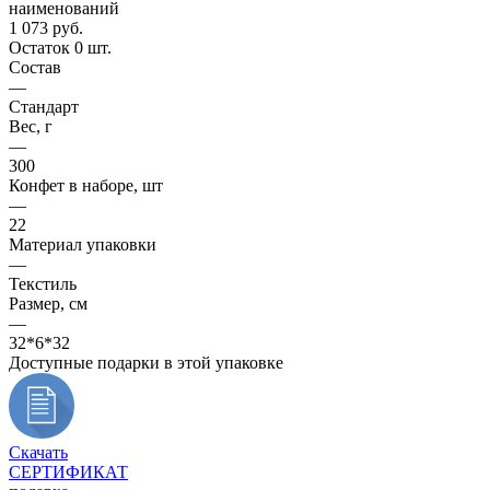
наименований
1 073
руб.
Остаток 0 шт.
Состав
—
Стандарт
Вес, г
—
300
Конфет в наборе, шт
—
22
Материал упаковки
—
Текстиль
Размер, см
—
32*6*32
Доступные подарки в этой упаковке
Скачать
СЕРТИФИКАТ