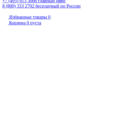
+7 (495) 913 3006
главный офис
8 (800) 333 2702
бесплатный по России
Избранные товары
0
Корзина
0
пуста