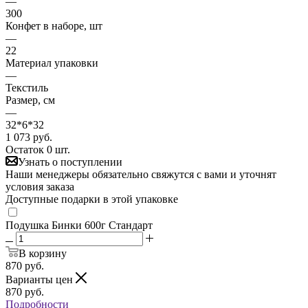
—
300
Конфет в наборе, шт
—
22
Материал упаковки
—
Текстиль
Размер, см
—
32*6*32
1 073
руб.
Остаток 0 шт.
Узнать о поступлении
Наши менеджеры обязательно свяжутся с вами и уточнят
условия заказа
Доступные подарки в этой упаковке
Подушка Бинки 600г Стандарт
В корзину
870
руб.
Варианты цен
870
руб.
Подробности