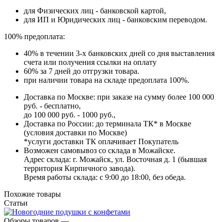
для Физических лиц - банковской картой,
для ИП и Юридических лиц - банковским переводом.
100% предоплата:
40% в течении 3-х банковских дней со дня выставления
счета или получения ссылки на оплату
60% за 7 дней до отгрузки товара.
при наличии товара на складе предоплата 100%.
Доставка по Москве: при заказе на сумму более 100 000
руб. - бесплатно,
до 100 000 руб. - 1000 руб.,
Доставка по России: до терминала ТК* в Москве
(условия доставки по Москве)
*услуги доставки ТК оплачивает Покупатель
Возможен самовывоз со склада в Можайске.
Адрес склада: г. Можайск, ул. Восточная д. 1 (бывшая
территория Кирпичного завода).
Время работы склада: с 9:00 до 18:00, без обеда.
Похожие товары
Статьи
Обзоры товаров
—