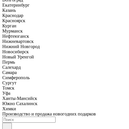
Екатеринбург
Казань
Краснодар
Красноярск
Курган
Мурманск
Нефтеюганск
Нижневартовск
Нижний Новгород
Новосибирск
Новый Уренгой
Пермь
Салехард
Самара
Симферополь
Сургут
Томск
Уфа
Ханты-Мансийск
Южно Сахалинск
Химки
Производство и продажа новогодних подарков