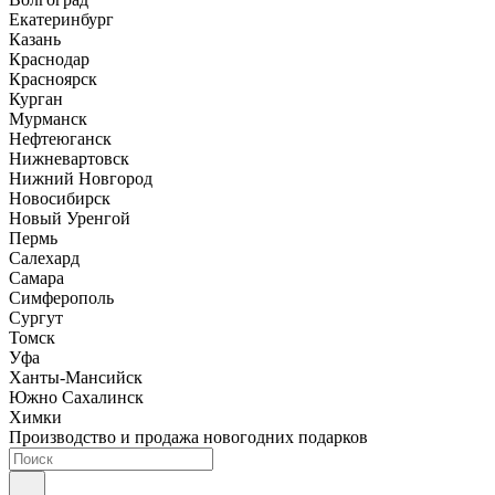
Екатеринбург
Казань
Краснодар
Красноярск
Курган
Мурманск
Нефтеюганск
Нижневартовск
Нижний Новгород
Новосибирск
Новый Уренгой
Пермь
Салехард
Самара
Симферополь
Сургут
Томск
Уфа
Ханты-Мансийск
Южно Сахалинск
Химки
Производство и продажа новогодних подарков