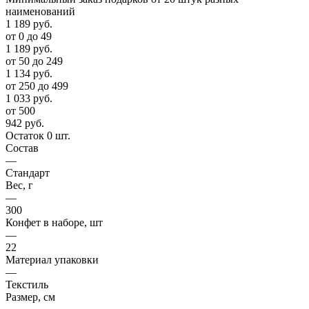
наименований
1 189
руб.
от 0 до 49
1 189
руб.
от 50 до 249
1 134
руб.
от 250 до 499
1 033
руб.
от 500
942
руб.
Остаток 0 шт.
Состав
—
Стандарт
Вес, г
—
300
Конфет в наборе, шт
—
22
Материал упаковки
—
Текстиль
Размер, см