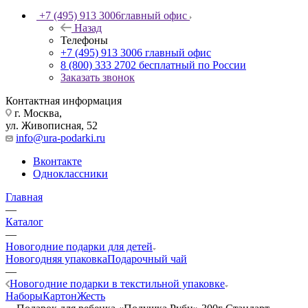
+7 (495) 913 3006
главный офис
Назад
Телефоны
+7 (495) 913 3006
главный офис
8 (800) 333 2702
бесплатный по России
Заказать звонок
Контактная информация
г. Москва,
ул. Живописная, 52
info@ura-podarki.ru
Вконтакте
Одноклассники
Главная
—
Каталог
—
Новогодние подарки для детей
Новогодняя упаковка
Подарочный чай
—
Новогодние подарки в текстильной упаковке
Наборы
Картон
Жесть