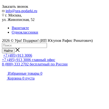
Заказать звонок
info@ura-podarki.ru
г. Москва,
ул. Живописная, 52
Вконтакте
Одноклассники
2026 © Ура! Подарки! (ИП Юсупов Рафис Ринатович)
Найти
+7 (495) 913 3006
+7 (495) 913 3006
главный офис
8 (800) 333 2702
бесплатный по России
Избранные товары
0
Корзина
0
пуста