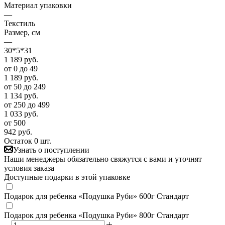
Материал упаковки
—
Текстиль
Размер, см
—
30*5*31
1 189
руб.
от 0 до 49
1 189
руб.
от 50 до 249
1 134
руб.
от 250 до 499
1 033
руб.
от 500
942
руб.
Остаток 0 шт.
Узнать о поступлении
Наши менеджеры обязательно свяжутся с вами и уточнят
условия заказа
Доступные подарки в этой упаковке
Подарок для ребенка «Подушка Руби» 600г Стандарт
Подарок для ребенка «Подушка Руби» 800г Стандарт