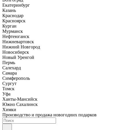
Екатеринбург
Казань
Краснодар
Красноярск
Курган
Мурманск
Нефтеюганск
Нижневартовск
Нижний Новгород
Новосибирск
Новый Уренгой
Пермь
Салехард
Самара
Симферополь
Сургут
Томск
Уфа
Ханты-Мансийск
Южно Сахалинск
Химки
Производство и продажа новогодних подарков