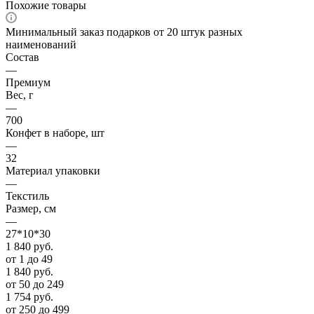
Похожие товары
Минимальный заказ подарков от 20 штук разных
наименований
Состав
—
Премиум
Вес, г
—
700
Конфет в наборе, шт
—
32
Материал упаковки
—
Текстиль
Размер, см
—
27*10*30
1 840
руб.
от 1 до 49
1 840
руб.
от 50 до 249
1 754
руб.
от 250 до 499