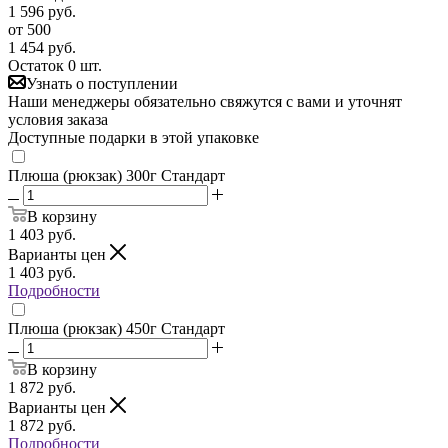
1 596
руб.
от 500
1 454
руб.
Остаток 0 шт.
Узнать о поступлении
Наши менеджеры обязательно свяжутся с вами и уточнят
условия заказа
Доступные подарки в этой упаковке
Плюша (рюкзак) 300г Стандарт
В корзину
1 403
руб.
Варианты цен
1 403
руб.
Подробности
Плюша (рюкзак) 450г Стандарт
В корзину
1 872
руб.
Варианты цен
1 872
руб.
Подробности