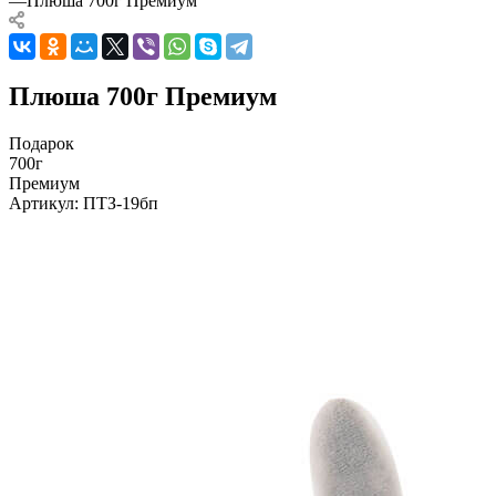
—
Плюша 700г Премиум
Плюша 700г Премиум
Подарок
700г
Премиум
Артикул:
ПТЗ-19бп