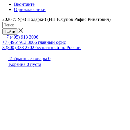
Вконтакте
Одноклассники
2026 © Ура! Подарки! (ИП Юсупов Рафис Ринатович)
Найти
+7 (495) 913 3006
+7 (495) 913 3006
главный офис
8 (800) 333 2702
бесплатный по России
Избранные товары
0
Корзина
0
пуста