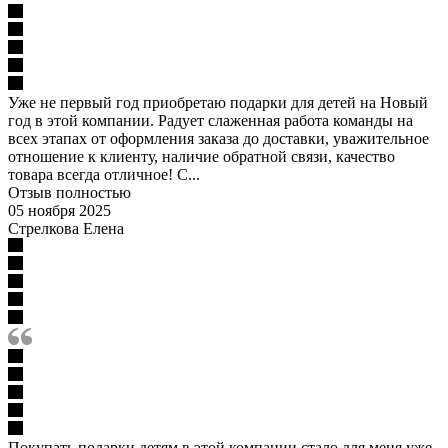
Уже не первый год приобретаю подарки для детей на Новый
год в этой компании. Радует слаженная работа команды на
всех этапах от оформления заказа до доставки, уважительное
отношение к клиенту, наличие обратной связи, качество
товара всегда отличное! С...
Отзыв полностью
05 ноября 2025
Стрелкова Елена
Покупать подарки детям в этой компании стало для меня уже