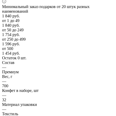
Минимальный заказ подарков от 20 штук разных
наименований
1 840
руб.
от 1 до 49
1 840
руб.
от 50 до 249
1 754
руб.
от 250 до 499
1 596
руб.
от 500
1 454
руб.
Остаток 0 шт.
Состав
—
Премиум
Вес, г
—
700
Конфет в наборе, шт
—
32
Материал упаковки
—
Текстиль