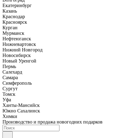
Екатеринбург
Казань
Краснодар
Красноярск
Курган
Мурманск
Нефтеюганск
Нижневартовск
Нижний Новгород
Новосибирск
Новый Уренгой
Пермь
Салехард
Самара
Симферополь
Сургут
Томск
Уфа
Ханты-Мансийск
Южно Сахалинск
Химки
Производство и продажа новогодних подарков