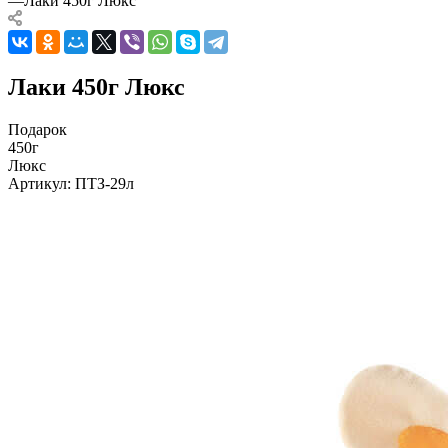
—
Лаки 450г Люкс
Лаки 450г Люкс
Подарок
450г
Люкс
Артикул:
ПТЗ-29л