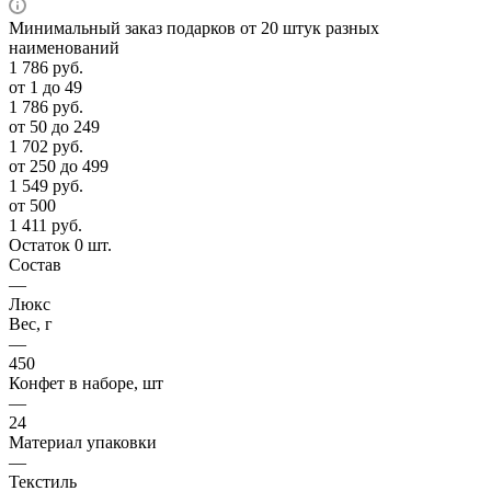
Минимальный заказ подарков от 20 штук разных
наименований
1 786
руб.
от 1 до 49
1 786
руб.
от 50 до 249
1 702
руб.
от 250 до 499
1 549
руб.
от 500
1 411
руб.
Остаток 0 шт.
Состав
—
Люкс
Вес, г
—
450
Конфет в наборе, шт
—
24
Материал упаковки
—
Текстиль