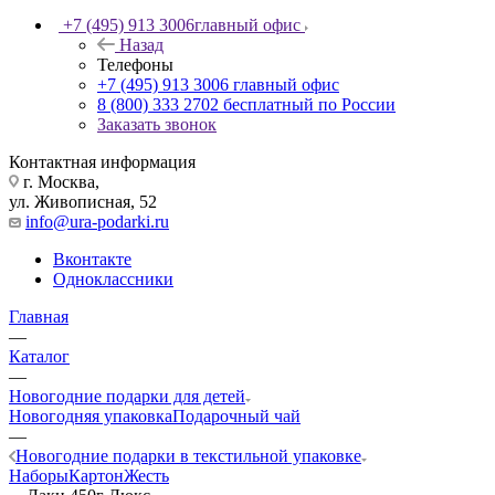
+7 (495) 913 3006
главный офис
Назад
Телефоны
+7 (495) 913 3006
главный офис
8 (800) 333 2702
бесплатный по России
Заказать звонок
Контактная информация
г. Москва,
ул. Живописная, 52
info@ura-podarki.ru
Вконтакте
Одноклассники
Главная
—
Каталог
—
Новогодние подарки для детей
Новогодняя упаковка
Подарочный чай
—
Новогодние подарки в текстильной упаковке
Наборы
Картон
Жесть