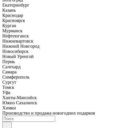
Екатеринбург
Казань
Краснодар
Красноярск
Курган
Мурманск
Нефтеюганск
Нижневартовск
Нижний Новгород
Новосибирск
Новый Уренгой
Пермь
Салехард
Самара
Симферополь
Сургут
Томск
Уфа
Ханты-Мансийск
Южно Сахалинск
Химки
Производство и продажа новогодних подарков