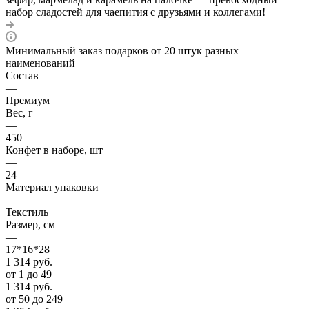
набор сладостей для чаепития с друзьями и коллегами!
Минимальный заказ подарков от 20 штук разных
наименований
Состав
—
Премиум
Вес, г
—
450
Конфет в наборе, шт
—
24
Материал упаковки
—
Текстиль
Размер, см
—
17*16*28
1 314
руб.
от 1 до 49
1 314
руб.
от 50 до 249