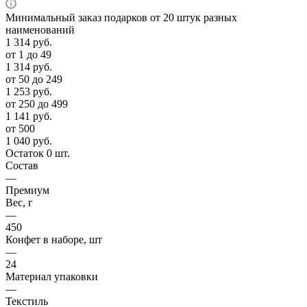
Минимальный заказ подарков от 20 штук разных
наименований
1 314
руб.
от 1 до 49
1 314
руб.
от 50 до 249
1 253
руб.
от 250 до 499
1 141
руб.
от 500
1 040
руб.
Остаток 0 шт.
Состав
—
Премиум
Вес, г
—
450
Конфет в наборе, шт
—
24
Материал упаковки
—
Текстиль