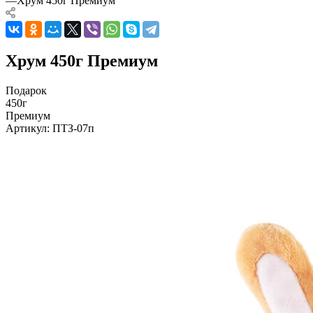
—
Хрум 450г Премиум
Хрум 450г Премиум
Подарок
450г
Премиум
Артикул:
ПТЗ-07п