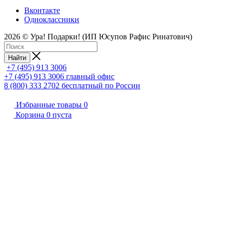
Вконтакте
Одноклассники
2026 © Ура! Подарки! (ИП Юсупов Рафис Ринатович)
Найти
+7 (495) 913 3006
+7 (495) 913 3006
главный офис
8 (800) 333 2702
бесплатный по России
Избранные товары
0
Корзина
0
пуста