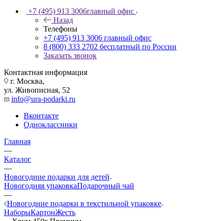
+7 (495) 913 3006
главный офис
Назад
Телефоны
+7 (495) 913 3006
главный офис
8 (800) 333 2702
бесплатный по России
Заказать звонок
Контактная информация
г. Москва,
ул. Живописная, 52
info@ura-podarki.ru
Вконтакте
Одноклассники
Главная
—
Каталог
—
Новогодние подарки для детей
Новогодняя упаковка
Подарочный чай
—
Новогодние подарки в текстильной упаковке
Наборы
Картон
Жесть