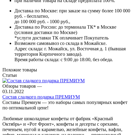
при наличии товара на складе предоплата 100%.
Доставка по Москве: при заказе на сумму более 100 000
руб. - бесплатно,
до 100 000 руб. - 1000 руб.,
Доставка по России: до терминала ТК* в Москве
(условия доставки по Москве)
*услуги доставки ТК оплачивает Покупатель
Возможен самовывоз со склада в Можайске.
Адрес склада: г. Можайск, ул. Восточная д. 1 (бывшая
территория Кирпичного завода).
Время работы склада: с 9:00 до 18:00, без обеда.
Похожие товары
Статьи
Обзоры товаров
—
03.11.2022
Состав сладкого подарка ПРЕМИУМ
Составы Премиум — это наборы самых популярных конфет
по оптимальной цене!
Любимые шоколадные конфеты от фабрик «Красный
Октябрь» и «Рот Фронт», конфеты и десерты с орехами,
печеньем, нугой и карамелью, желейные конфеты, вафли,
зефир, мармелад и карамель на палочке — превосходный