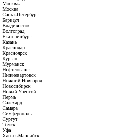
Москва
Москва
Санкт-Петербург
Барнаул
Владивосток
Волгоград
Екатеринбург
Казань
Краснодар
Красноярск
Курган
Мурманск
Нефтеюганск
Нижневартовск
Нижний Новгород
Новосибирск
Новый Уренгой
Пермь
Салехард
Самара
Симферополь
Сургут
Томск
Уфа
Ханты-Мансийск