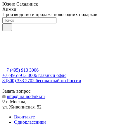
Южно Сахалинск
Химки
Производство и продажа новогодних подарков
+7 (495) 913 3006
+7 (495) 913 3006
главный офис
8 (800) 333 2702
бесплатный по России
Задать вопрос
info@ura-podarki.ru
г. Москва,
ул. Живописная, 52
Вконтакте
Одноклассники