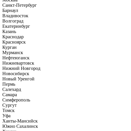
Санкт-Петербург
Барнаул
Владивосток
Волгоград
Екатеринбург
Казань
Краснодар
Красноярск
Курган
Мурманск
Нефтеюганск
Нижневартовск
Нижний Новгород
Новосибирск
Новый Уренгой
Пермь
Салехард
Самара
Симферополь
Сургут
Томск
Уфа
Ханты-Мансийск
Южно Сахалинск