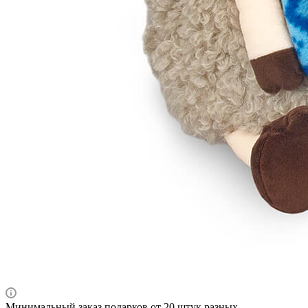
Минимальный заказ подарков от 20 штук разных