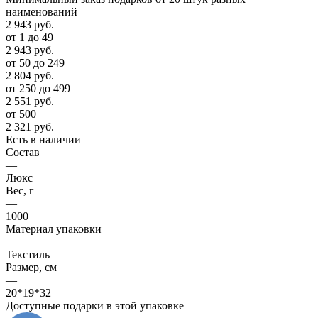
наименований
2 943
руб.
от 1 до 49
2 943
руб.
от 50 до 249
2 804
руб.
от 250 до 499
2 551
руб.
от 500
2 321
руб.
Есть в наличии
Состав
—
Люкс
Вес, г
—
1000
Материал упаковки
—
Текстиль
Размер, см
—
20*19*32
Доступные подарки в этой упаковке