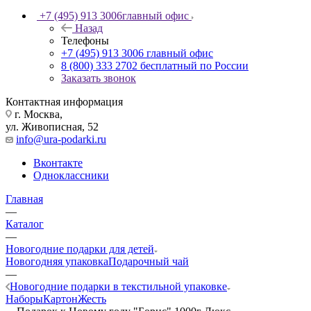
+7 (495) 913 3006
главный офис
Назад
Телефоны
+7 (495) 913 3006
главный офис
8 (800) 333 2702
бесплатный по России
Заказать звонок
Контактная информация
г. Москва,
ул. Живописная, 52
info@ura-podarki.ru
Вконтакте
Одноклассники
Главная
—
Каталог
—
Новогодние подарки для детей
Новогодняя упаковка
Подарочный чай
—
Новогодние подарки в текстильной упаковке
Наборы
Картон
Жесть