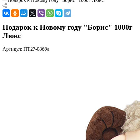
—
Подарок к Новому году "Борис" 1000г Люкс
Подарок к Новому году "Борис" 1000г
Люкс
Артикул:
ПТ27-08ббл