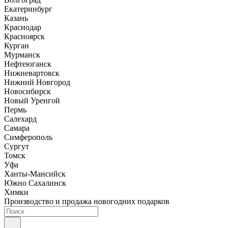
Екатеринбург
Казань
Краснодар
Красноярск
Курган
Мурманск
Нефтеюганск
Нижневартовск
Нижний Новгород
Новосибирск
Новый Уренгой
Пермь
Салехард
Самара
Симферополь
Сургут
Томск
Уфа
Ханты-Мансийск
Южно Сахалинск
Химки
Производство и продажа новогодних подарков