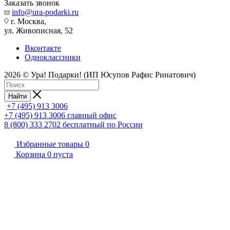
Заказать звонок
info@ura-podarki.ru
г. Москва,
ул. Живописная, 52
Вконтакте
Одноклассники
2026 © Ура! Подарки! (ИП Юсупов Рафис Ринатович)
Найти
+7 (495) 913 3006
+7 (495) 913 3006
главный офис
8 (800) 333 2702
бесплатный по России
Избранные товары
0
Корзина
0
пуста