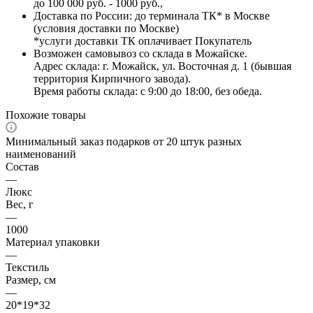
до 100 000 руб. - 1000 руб.,
Доставка по России: до терминала ТК* в Москве
(условия доставки по Москве)
*услуги доставки ТК оплачивает Покупатель
Возможен самовывоз со склада в Можайске.
Адрес склада: г. Можайск, ул. Восточная д. 1 (бывшая
территория Кирпичного завода).
Время работы склада: с 9:00 до 18:00, без обеда.
Похожие товары
Минимальный заказ подарков от 20 штук разных
наименований
Состав
—
Люкс
Вес, г
—
1000
Материал упаковки
—
Текстиль
Размер, см
—
20*19*32