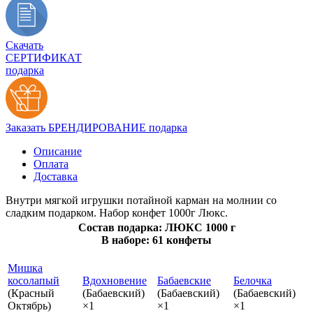
Скачать
СЕРТИФИКАТ
подарка
Заказать БРЕНДИРОВАНИЕ подарка
Описание
Оплата
Доставка
Внутри мягкой игрушки потайной карман на молнии со
сладким подарком. Набор конфет 1000г Люкс.
Состав подарка: ЛЮКС 1000 г
В наборе: 61 конфеты
Мишка
косолапый
Вдохновение
Бабаевские
Белочка
(Красный
(Бабаевский)
(Бабаевский)
(Бабаевский)
Октябрь)
×1
×1
×1