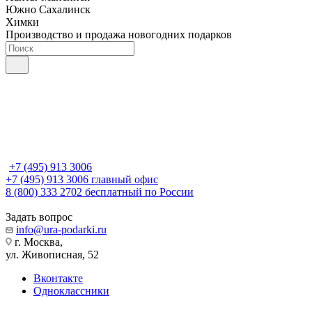
Южно Сахалинск
Химки
Производство и продажа новогодних подарков
+7 (495) 913 3006
+7 (495) 913 3006
главный офис
8 (800) 333 2702
бесплатный по России
Задать вопрос
info@ura-podarki.ru
г. Москва,
ул. Живописная, 52
Вконтакте
Одноклассники