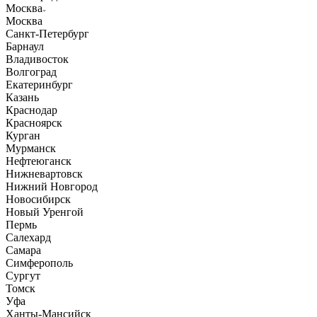
Москва
Москва
Санкт-Петербург
Барнаул
Владивосток
Волгоград
Екатеринбург
Казань
Краснодар
Красноярск
Курган
Мурманск
Нефтеюганск
Нижневартовск
Нижний Новгород
Новосибирск
Новый Уренгой
Пермь
Салехард
Самара
Симферополь
Сургут
Томск
Уфа
Ханты-Мансийск