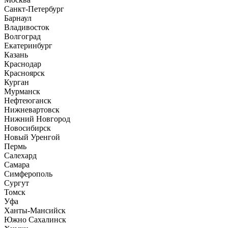
Санкт-Петербург
Барнаул
Владивосток
Волгоград
Екатеринбург
Казань
Краснодар
Красноярск
Курган
Мурманск
Нефтеюганск
Нижневартовск
Нижний Новгород
Новосибирск
Новый Уренгой
Пермь
Салехард
Самара
Симферополь
Сургут
Томск
Уфа
Ханты-Мансийск
Южно Сахалинск