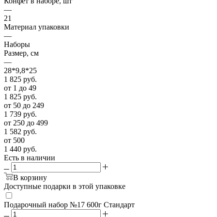
Конфет в наборе, шт
—
21
Материал упаковки
—
Наборы
Размер, см
—
28*9,8*25
1 825
руб.
от 1 до 49
1 825
руб.
от 50 до 249
1 739
руб.
от 250 до 499
1 582
руб.
от 500
1 440
руб.
Есть в наличии
В корзину
Доступные подарки в этой упаковке
Подарочный набор №17 600г Стандарт