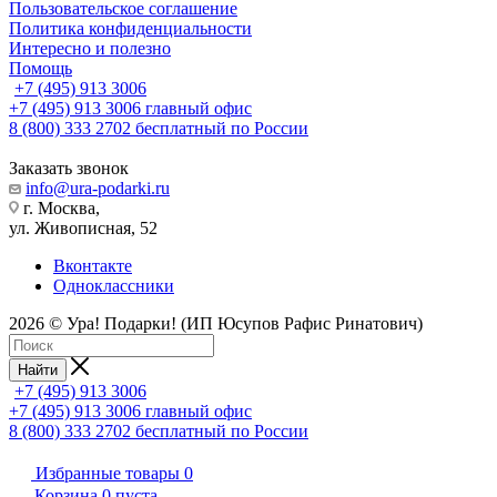
Пользовательское соглашение
Политика конфиденциальности
Интересно и полезно
Помощь
+7 (495) 913 3006
+7 (495) 913 3006
главный офис
8 (800) 333 2702
бесплатный по России
Заказать звонок
info@ura-podarki.ru
г. Москва,
ул. Живописная, 52
Вконтакте
Одноклассники
2026 © Ура! Подарки! (ИП Юсупов Рафис Ринатович)
Найти
+7 (495) 913 3006
+7 (495) 913 3006
главный офис
8 (800) 333 2702
бесплатный по России
Избранные товары
0
Корзина
0
пуста