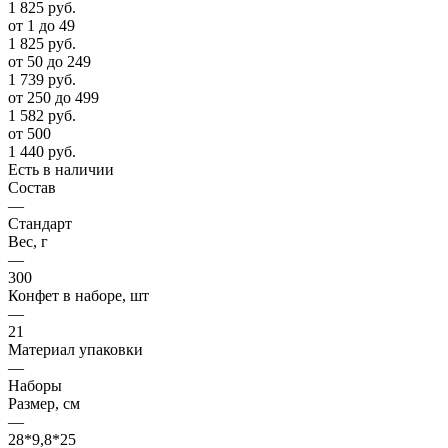
1 825
руб.
от 1 до 49
1 825
руб.
от 50 до 249
1 739
руб.
от 250 до 499
1 582
руб.
от 500
1 440
руб.
Есть в наличии
Состав
—
Стандарт
Вес, г
—
300
Конфет в наборе, шт
—
21
Материал упаковки
—
Наборы
Размер, см
—
28*9,8*25