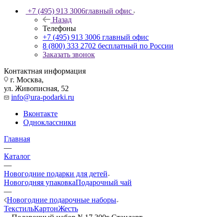
+7 (495) 913 3006
главный офис
Назад
Телефоны
+7 (495) 913 3006
главный офис
8 (800) 333 2702
бесплатный по России
Заказать звонок
Контактная информация
г. Москва,
ул. Живописная, 52
info@ura-podarki.ru
Вконтакте
Одноклассники
Главная
—
Каталог
—
Новогодние подарки для детей
Новогодняя упаковка
Подарочный чай
—
Новогодние подарочные наборы
Текстиль
Картон
Жесть