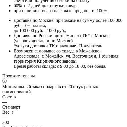
счета или получения ссылки на оплату
60% за 7 дней до отгрузки товара.
при наличии товара на складе предоплата 100%.
Доставка по Москве: при заказе на сумму более 100 000
руб. - бесплатно,
до 100 000 руб. - 1000 руб.,
Доставка по России: до терминала ТК* в Москве
(условия доставки по Москве)
*услуги доставки ТК оплачивает Покупатель
Возможен самовывоз со склада в Можайске.
Адрес склада: г. Можайск, ул. Восточная д. 1 (бывшая
территория Кирпичного завода).
Время работы склада: с 9:00 до 18:00, без обеда.
Похожие товары
Минимальный заказ подарков от 20 штук разных
наименований
Состав
—
Стандарт
Вес, г
—
300