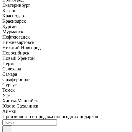
Екатеринбург
Казань
Краснодар
Красноярск
Курган
Мурманск
Нефтеюганск
Нижневартовск
Нижний Новгород
Новосибирск
Новый Уренгой
Пермь
Салехард
Самара
Симферополь
Сургут
Томск
Уфа
Ханты-Мансийск
Южно Сахалинск
Химки
Производство и продажа новогодних подарков