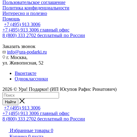
Пользовательское соглашение
Политика конфиденциальности
Интересно и полезно
Помощь
+7 (495) 913 3006
+7 (495) 913 3006
главный офис
8 (800) 333 2702
бесплатный по России
Заказать звонок
info@ura-podarki.ru
г. Москва,
ул. Живописная, 52
Вконтакте
Одноклассники
2026 © Ура! Подарки! (ИП Юсупов Рафис Ринатович)
Найти
+7 (495) 913 3006
+7 (495) 913 3006
главный офис
8 (800) 333 2702
бесплатный по России
Избранные товары
0
Корзина
0
пуста