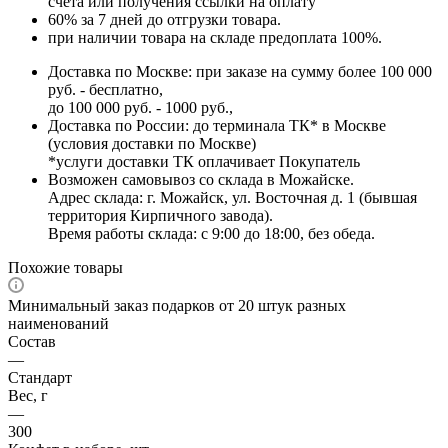
счета или получения ссылки на оплату
60% за 7 дней до отгрузки товара.
при наличии товара на складе предоплата 100%.
Доставка по Москве: при заказе на сумму более 100 000
руб. - бесплатно,
до 100 000 руб. - 1000 руб.,
Доставка по России: до терминала ТК* в Москве
(условия доставки по Москве)
*услуги доставки ТК оплачивает Покупатель
Возможен самовывоз со склада в Можайске.
Адрес склада: г. Можайск, ул. Восточная д. 1 (бывшая
территория Кирпичного завода).
Время работы склада: с 9:00 до 18:00, без обеда.
Похожие товары
Минимальный заказ подарков от 20 штук разных
наименований
Состав
—
Стандарт
Вес, г
—
300