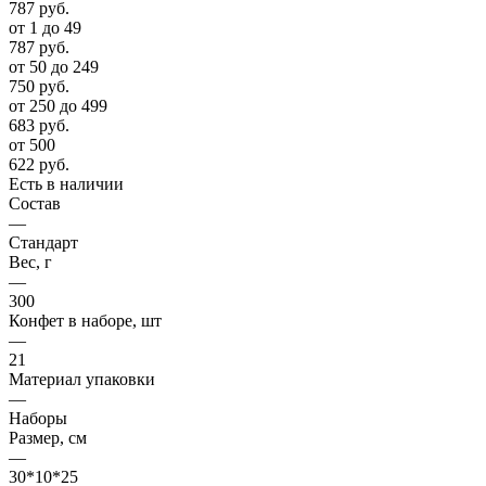
787
руб.
от 1 до 49
787
руб.
от 50 до 249
750
руб.
от 250 до 499
683
руб.
от 500
622
руб.
Есть в наличии
Состав
—
Стандарт
Вес, г
—
300
Конфет в наборе, шт
—
21
Материал упаковки
—
Наборы
Размер, см
—
30*10*25