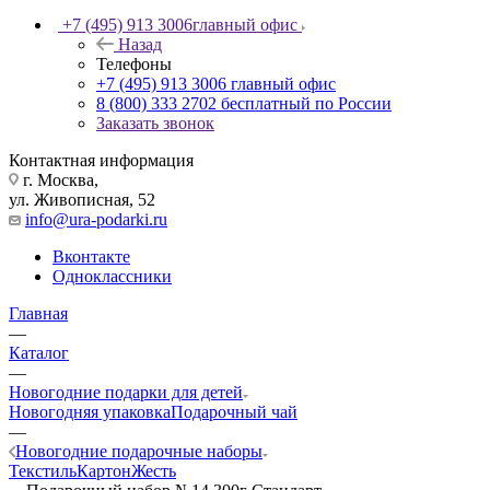
+7 (495) 913 3006
главный офис
Назад
Телефоны
+7 (495) 913 3006
главный офис
8 (800) 333 2702
бесплатный по России
Заказать звонок
Контактная информация
г. Москва,
ул. Живописная, 52
info@ura-podarki.ru
Вконтакте
Одноклассники
Главная
—
Каталог
—
Новогодние подарки для детей
Новогодняя упаковка
Подарочный чай
—
Новогодние подарочные наборы
Текстиль
Картон
Жесть