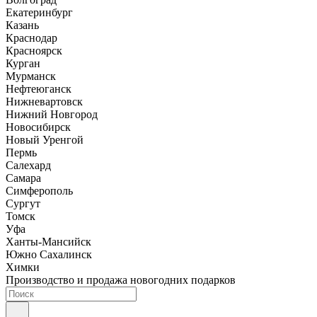
Екатеринбург
Казань
Краснодар
Красноярск
Курган
Мурманск
Нефтеюганск
Нижневартовск
Нижний Новгород
Новосибирск
Новый Уренгой
Пермь
Салехард
Самара
Симферополь
Сургут
Томск
Уфа
Ханты-Мансийск
Южно Сахалинск
Химки
Производство и продажа новогодних подарков