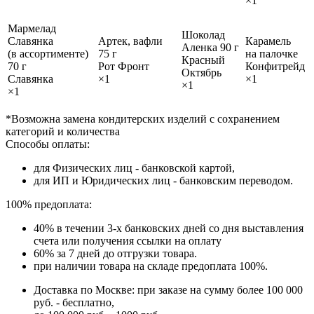
×1
Мармелад
Шоколад
Славянка
Артек, вафли
Карамель
Аленка 90 г
(в ассортименте)
75 г
на палочке
Красный
70 г
Рот Фронт
Конфитрейд
Октябрь
Славянка
×1
×1
×1
×1
*Возможна замена кондитерских изделий с сохранением
категорий и количества
Способы оплаты:
для Физических лиц - банковской картой,
для ИП и Юридических лиц - банковским переводом.
100% предоплата:
40% в течении 3-х банковских дней со дня выставления
счета или получения ссылки на оплату
60% за 7 дней до отгрузки товара.
при наличии товара на складе предоплата 100%.
Доставка по Москве: при заказе на сумму более 100 000
руб. - бесплатно,