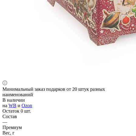
Минимальный заказ подарков от 20 штук разных
наименований
В наличии
на
WB
и
Ozon
Остаток 0 шт.
Состав
—
Премиум
Вес, г