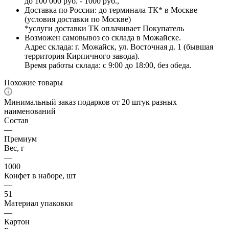
до 100 000 руб. - 1000 руб.,
Доставка по России: до терминала ТК* в Москве
(условия доставки по Москве)
*услуги доставки ТК оплачивает Покупатель
Возможен самовывоз со склада в Можайске.
Адрес склада: г. Можайск, ул. Восточная д. 1 (бывшая
территория Кирпичного завода).
Время работы склада: с 9:00 до 18:00, без обеда.
Похожие товары
Минимальный заказ подарков от 20 штук разных
наименований
Состав
—
Премиум
Вес, г
—
1000
Конфет в наборе, шт
—
51
Материал упаковки
—
Картон