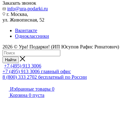
Заказать звонок
info@ura-podarki.ru
г. Москва,
ул. Живописная, 52
Вконтакте
Одноклассники
2026 © Ура! Подарки! (ИП Юсупов Рафис Ринатович)
Найти
+7 (495) 913 3006
+7 (495) 913 3006
главный офис
8 (800) 333 2702
бесплатный по России
Избранные товары
0
Корзина
0
пуста