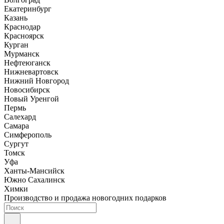
Екатеринбург
Казань
Краснодар
Красноярск
Курган
Мурманск
Нефтеюганск
Нижневартовск
Нижний Новгород
Новосибирск
Новый Уренгой
Пермь
Салехард
Самара
Симферополь
Сургут
Томск
Уфа
Ханты-Мансийск
Южно Сахалинск
Химки
Производство и продажа новогодних подарков