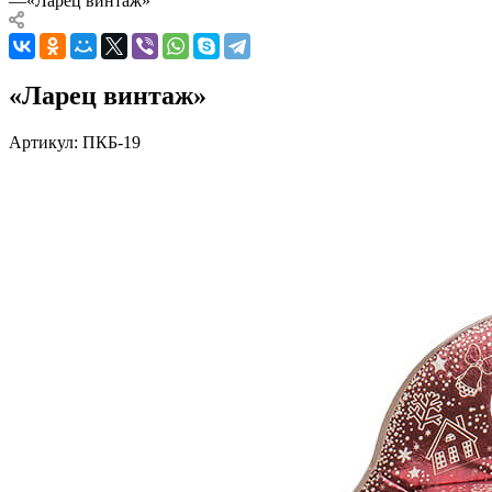
—
«Ларец винтаж»
«Ларец винтаж»
Артикул:
ПКБ-19