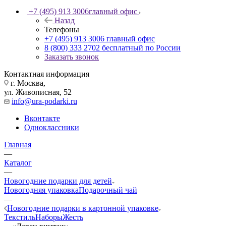
+7 (495) 913 3006
главный офис
Назад
Телефоны
+7 (495) 913 3006
главный офис
8 (800) 333 2702
бесплатный по России
Заказать звонок
Контактная информация
г. Москва,
ул. Живописная, 52
info@ura-podarki.ru
Вконтакте
Одноклассники
Главная
—
Каталог
—
Новогодние подарки для детей
Новогодняя упаковка
Подарочный чай
—
Новогодние подарки в картонной упаковке
Текстиль
Наборы
Жесть