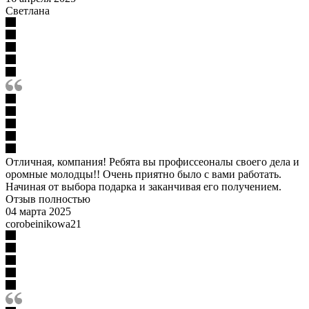
Светлана
Отличная, компания! Ребята вы профиссеоналы своего дела и
оромные молодцы!! Очень приятно было с вами работать.
Начиная от выбора подарка и заканчивая его получением.
Отзыв полностью
04 марта 2025
corobeinikowa21