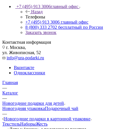
+7 (495) 913 3006
главный офис
Назад
Телефоны
+7 (495) 913 3006
главный офис
8 (800) 333 2702
бесплатный по России
Заказать звонок
Контактная информация
г. Москва,
ул. Живописная, 52
info@ura-podarki.ru
Вконтакте
Одноклассники
Главная
—
Каталог
—
Новогодние подарки для детей
Новогодняя упаковка
Подарочный чай
—
Новогодние подарки в картонной упаковке
Текстиль
Наборы
Жесть