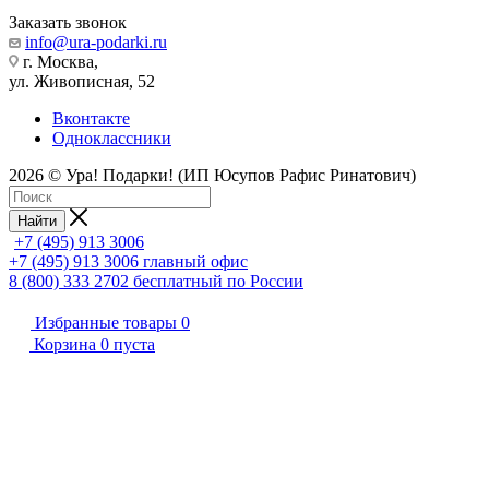
Заказать звонок
info@ura-podarki.ru
г. Москва,
ул. Живописная, 52
Вконтакте
Одноклассники
2026 © Ура! Подарки! (ИП Юсупов Рафис Ринатович)
Найти
+7 (495) 913 3006
+7 (495) 913 3006
главный офис
8 (800) 333 2702
бесплатный по России
Избранные товары
0
Корзина
0
пуста