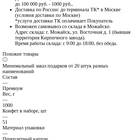
до 100 000 руб. - 1000 руб.,
Доставка по России: до терминала ТК* в Москве
(условия доставки по Москве)
*услуги доставки ТК оплачивает Покупатель
Возможен самовывоз со склада в Можайске.
Адрес склада: г. Можайск, ул. Восточная д. 1 (бывшая
территория Кирпичного завода).
Время работы склада: с 9:00 до 18:00, без обеда.
Похожие товары
Минимальный заказ подарков от 20 штук разных
наименований
Состав
—
Премиум
Вес, г
—
1000
Конфет в наборе, шт
—
51
Материал упаковки
—
Переплетный картон