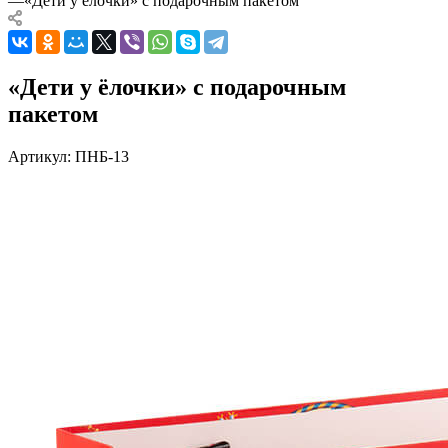
—
«Дети у ёлочки» с подарочным пакетом
«Дети у ёлочки» с подарочным
пакетом
Артикул:
ПНБ-13