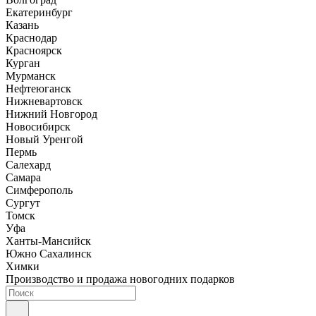
Екатеринбург
Казань
Краснодар
Красноярск
Курган
Мурманск
Нефтеюганск
Нижневартовск
Нижний Новгород
Новосибирск
Новый Уренгой
Пермь
Салехард
Самара
Симферополь
Сургут
Томск
Уфа
Ханты-Мансийск
Южно Сахалинск
Химки
Производство и продажа новогодних подарков