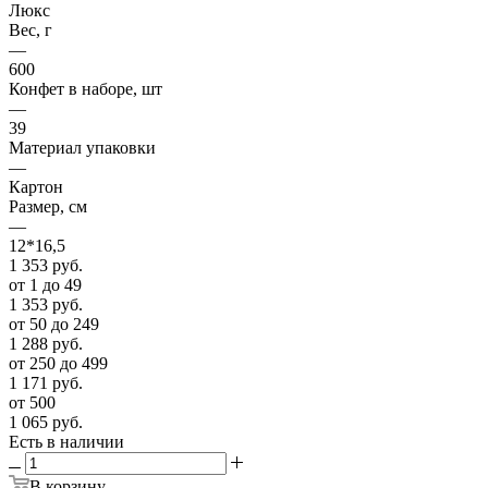
Люкс
Вес, г
—
600
Конфет в наборе, шт
—
39
Материал упаковки
—
Картон
Размер, см
—
12*16,5
1 353
руб.
от 1 до 49
1 353
руб.
от 50 до 249
1 288
руб.
от 250 до 499
1 171
руб.
от 500
1 065
руб.
Есть в наличии
В корзину