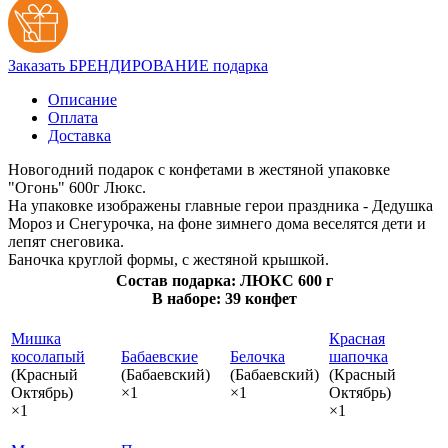
Заказать БРЕНДИРОВАНИЕ подарка
Описание
Оплата
Доставка
Новогодний подарок с конфетами в жестяной упаковке
"Огонь" 600г Люкс.
На упаковке изображены главные герои праздника - Дедушка
Мороз и Снегурочка, на фоне зимнего дома веселятся дети и
лепят снеговика.
Баночка круглой формы, с жестяной крышкой.
Состав подарка: ЛЮКС 600 г
В наборе: 39 конфет
Мишка
Красная
косолапый
Бабаевские
Белочка
шапочка
(Красный
(Бабаевский)
(Бабаевский)
(Красный
Октябрь)
×1
×1
Октябрь)
×1
×1