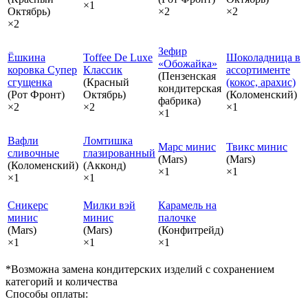
×1
Октябрь)
×2
×2
×2
Зефир
Ёшкина
Toffee De Luxe
Шоколадница в
«Обожайка»
коровка Супер
Классик
ассортименте
(Пензенская
сгущенка
(Красный
(кокос, арахис)
кондитерская
(Рот Фронт)
Октябрь)
(Коломенский)
фабрика)
×2
×2
×1
×1
Вафли
Ломтишка
Марс минис
Твикс минис
сливочные
глазированный
(Mars)
(Mars)
(Коломенский)
(Акконд)
×1
×1
×1
×1
Сникерс
Милки вэй
Карамель на
минис
минис
палочке
(Mars)
(Mars)
(Конфитрейд)
×1
×1
×1
*Возможна замена кондитерских изделий с сохранением
категорий и количества
Способы оплаты: