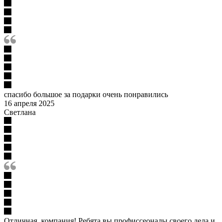
спасибо большое за подарки очень понравились
16 апреля 2025
Светлана
Отличная, компания! Ребята вы профиссеоналы своего дела и