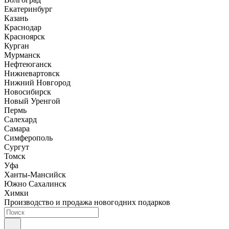
Екатеринбург
Казань
Краснодар
Красноярск
Курган
Мурманск
Нефтеюганск
Нижневартовск
Нижний Новгород
Новосибирск
Новый Уренгой
Пермь
Салехард
Самара
Симферополь
Сургут
Томск
Уфа
Ханты-Мансийск
Южно Сахалинск
Химки
Производство и продажа новогодних подарков