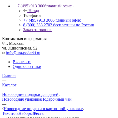
+7 (495) 913 3006
главный офис
Назад
Телефоны
+7 (495) 913 3006
главный офис
8 (800) 333 2702
бесплатный по России
Заказать звонок
Контактная информация
г. Москва,
ул. Живописная, 52
info@ura-podarki.ru
Вконтакте
Одноклассники
Главная
—
Каталог
—
Новогодние подарки для детей
Новогодняя упаковка
Подарочный чай
—
Новогодние подарки в картонной упаковке
Текстиль
Наборы
Жесть