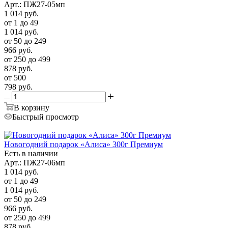
Арт.: ПЖ27-05мп
1 014
руб.
от 1 до 49
1 014
руб.
от 50 до 249
966
руб.
от 250 до 499
878
руб.
от 500
798
руб.
В корзину
Быстрый просмотр
Новогодний подарок «Алиса» 300г Премиум
Есть в наличии
Арт.: ПЖ27-06мп
1 014
руб.
от 1 до 49
1 014
руб.
от 50 до 249
966
руб.
от 250 до 499
878
руб.