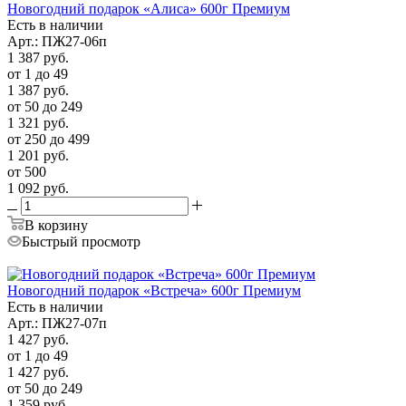
Новогодний подарок «Алиса» 600г Премиум
Есть в наличии
Арт.: ПЖ27-06п
1 387
руб.
от 1 до 49
1 387
руб.
от 50 до 249
1 321
руб.
от 250 до 499
1 201
руб.
от 500
1 092
руб.
В корзину
Быстрый просмотр
Новогодний подарок «Встреча» 600г Премиум
Есть в наличии
Арт.: ПЖ27-07п
1 427
руб.
от 1 до 49
1 427
руб.
от 50 до 249
1 359
руб.