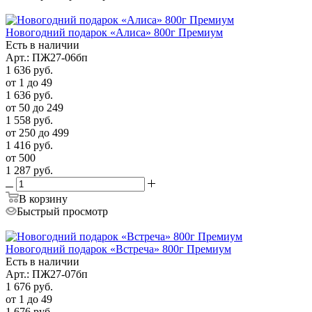
Новогодний подарок «Алиса» 800г Премиум
Есть в наличии
Арт.: ПЖ27-06бп
1 636
руб.
от 1 до 49
1 636
руб.
от 50 до 249
1 558
руб.
от 250 до 499
1 416
руб.
от 500
1 287
руб.
В корзину
Быстрый просмотр
Новогодний подарок «Встреча» 800г Премиум
Есть в наличии
Арт.: ПЖ27-07бп
1 676
руб.
от 1 до 49
1 676
руб.