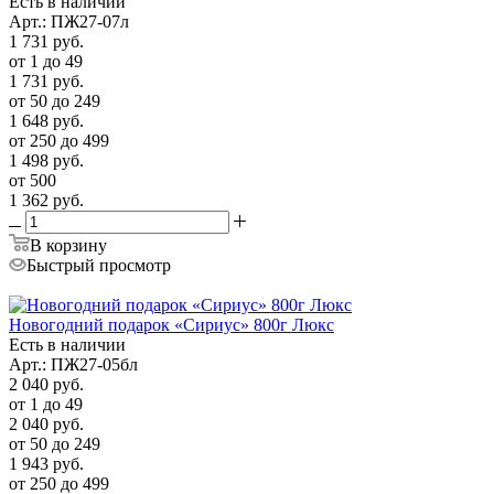
Есть в наличии
Арт.: ПЖ27-07л
1 731
руб.
от 1 до 49
1 731
руб.
от 50 до 249
1 648
руб.
от 250 до 499
1 498
руб.
от 500
1 362
руб.
В корзину
Быстрый просмотр
Новогодний подарок «Сириус» 800г Люкс
Есть в наличии
Арт.: ПЖ27-05бл
2 040
руб.
от 1 до 49
2 040
руб.
от 50 до 249
1 943
руб.
от 250 до 499