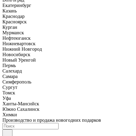
Екатеринбург
Казань
Краснодар
Красноярск
Курган
Мурманск
Нефтеюганск
Нижневартовск
Нижний Новгород
Новосибирск
Новый Уренгой
Пермь
Салехард
Самара
Симферополь
Сургут
Томск
Уфа
Ханты-Мансийск
Южно Сахалинск
Химки
Производство и продажа новогодних подарков