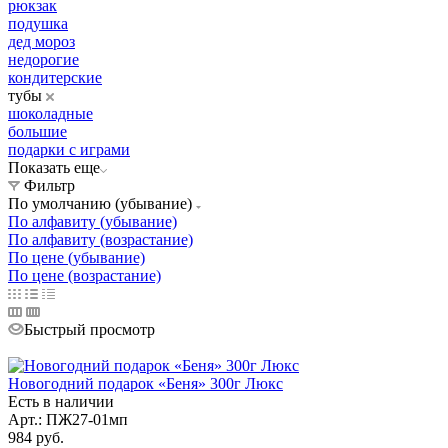
рюкзак
подушка
дед мороз
недорогие
кондитерские
тубы
шоколадные
большие
подарки с играми
Показать еще
Фильтр
По умолчанию (убывание)
По алфавиту (убывание)
По алфавиту (возрастание)
По цене (убывание)
По цене (возрастание)
Быстрый просмотр
Новогодний подарок «Беня» 300г Люкс
Есть в наличии
Арт.: ПЖ27-01мп
984
руб.