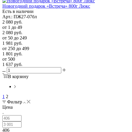
Новогодний подарок «Встреча» 800г Люкс
Есть в наличии
Арт.: ПЖ27-07бл
2 080
руб.
от 1 до 49
2 080
руб.
от 50 до 249
1 981
руб.
от 250 до 499
1 801
руб.
от 500
1 637
руб.
В корзину
1
2
Фильтр
Цена
406