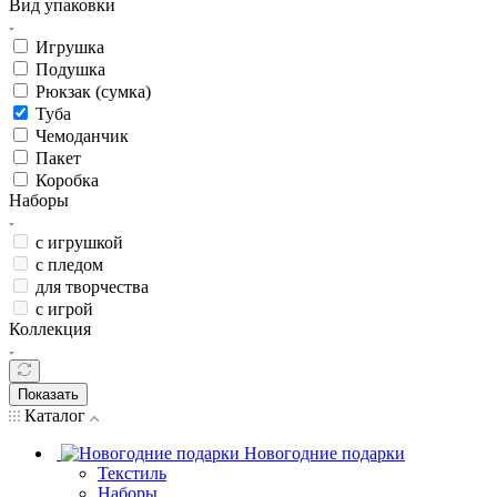
Вид упаковки
Игрушка
Подушка
Рюкзак (сумка)
Туба
Чемоданчик
Пакет
Коробка
Наборы
с игрушкой
с пледом
для творчества
с игрой
Коллекция
Показать
Каталог
Новогодние подарки
Текстиль
Наборы