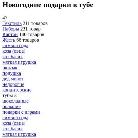
Новогодние подарки в тубе
47
Текстиль
211 товаров
Наборы
231 товар
Картон
140 товаров
Жесть
66 товаров
символ года
коза (овца)
кот Басик
мягкая игрушка
рюкзак
подушка
дед мороз
недорогие
кондитерские
тубы
шоколадные
большие
подарки с играми
символ года
коза (овца)
кот Басик
мягкая игрушка