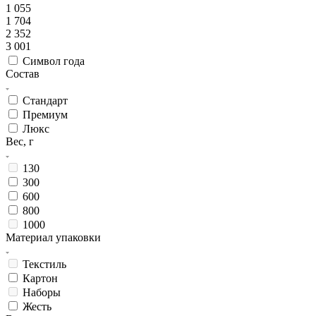
1 055
1 704
2 352
3 001
Символ года
Состав
Стандарт
Премиум
Люкс
Вес, г
130
300
600
800
1000
Материал упаковки
Текстиль
Картон
Наборы
Жесть