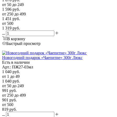
от 50 до 249
1 596
руб.
от 250 до 499
1 451
руб.
от 500
1 319
руб.
В корзину
Быстрый просмотр
Новогодний подарок «Чаепитие» 300г Люкс
Есть в наличии
Арт.: ПЖ27-03мл
1 040
руб.
от 1 до 49
1 040
руб.
от 50 до 249
991
руб.
от 250 до 499
901
руб.
от 500
819
руб.