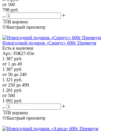
от 500
798
руб.
В корзину
Быстрый просмотр
Новогодний подарок «Сириус» 600г Премиум
Есть в наличии
Арт.: ПЖ27-05п
1 387
руб.
от 1 до 49
1 387
руб.
от 50 до 249
1 321
руб.
от 250 до 499
1 201
руб.
от 500
1 092
руб.
В корзину
Быстрый просмотр