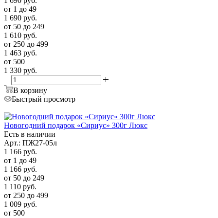
1 690
руб.
от 1 до 49
1 690
руб.
от 50 до 249
1 610
руб.
от 250 до 499
1 463
руб.
от 500
1 330
руб.
В корзину
Быстрый просмотр
Новогодний подарок «Сириус» 300г Люкс
Есть в наличии
Арт.: ПЖ27-05л
1 166
руб.
от 1 до 49
1 166
руб.
от 50 до 249
1 110
руб.
от 250 до 499
1 009
руб.
от 500