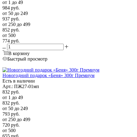
от 1 до 49
984
руб.
от 50 до 249
937
руб.
от 250 до 499
852
руб.
от 500
774
руб.
В корзину
Быстрый просмотр
Новогодний подарок «Беня» 300г Премиум
Есть в наличии
Арт.: ПЖ27-01мп
832
руб.
от 1 до 49
832
руб.
от 50 до 249
793
руб.
от 250 до 499
720
руб.
от 500
655
руб.