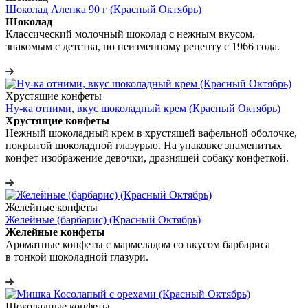
Шоколад Аленка 90 г (Красный Октябрь)
Шоколад
Классический молочный шоколад с нежным вкусом,
знакомым с детства, по неизменному рецепту с 1966 года.
Хрустящие конфеты
Ну-ка отними, вкус шоколадный крем (Красный Октябрь)
Хрустящие конфеты
Нежный шоколадный крем в хрустящей вафельной оболочке,
покрытой шоколадной глазурью. На упаковке знаменитых
конфет изображение девочки, дразнящей собаку конфеткой.
Желейные конфеты
Желейные (барбарис) (Красный Октябрь)
Желейные конфеты
Ароматные конфеты с мармеладом со вкусом барбариса
в тонкой шоколадной глазури.
Шоколадные конфеты