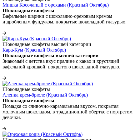
Мишка Косолапый с орехами (Красный Октябрь)
Шоколадные конфеты
Вафельные шарики с шоколадно-ореховым кремом
и дробленым фундуком, покрытые шоколадной глазурью.
Шоколадные конфеты высшей категории
Кара-Кум (Красный Октябрь)
Шоколадные конфеты высшей категории
Знакомый с детства вкус пралине с какао и хрустящей
вафельной крошкой, покрытого шоколадной глазурью.
Шоколадные конфеты
Аленка крем-брюле (Красный Октябрь)
Шоколадные конфеты
Помадка со сливочно-карамельным вкусом, покрытая
молочным шоколадом, в традиционной обертке с портретом
девочки.
Шоколадные конфеты высшей категории