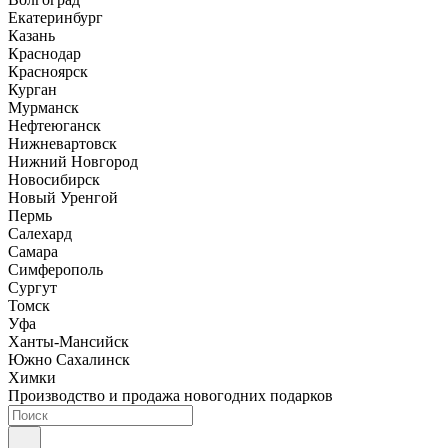
Екатеринбург
Казань
Краснодар
Красноярск
Курган
Мурманск
Нефтеюганск
Нижневартовск
Нижний Новгород
Новосибирск
Новый Уренгой
Пермь
Салехард
Самара
Симферополь
Сургут
Томск
Уфа
Ханты-Мансийск
Южно Сахалинск
Химки
Производство и продажа новогодних подарков