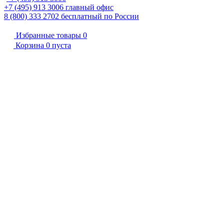
+7 (495) 913 3006
главный офис
8 (800) 333 2702
бесплатный по России
Избранные товары
0
Корзина
0
пуста