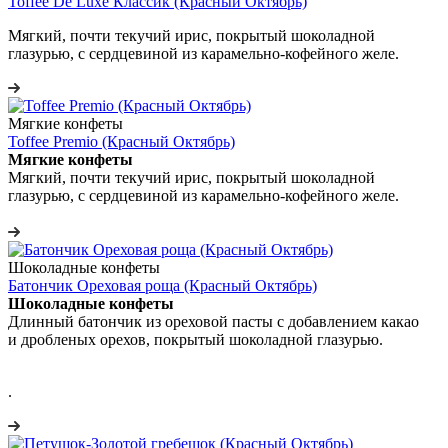
Toffee De Luxe Классик (Красный Октябрь)
Мягкий, почти текучий ирис, покрытый шоколадной
глазурью, с сердцевиной из карамельно‑кофейного желе.
Мягкие конфеты
Toffee Premio (Красный Октябрь)
Мягкие конфеты
Мягкий, почти текучий ирис, покрытый шоколадной
глазурью, с сердцевиной из карамельно‑кофейного желе.
Шоколадные конфеты
Батончик Ореховая роща (Красный Октябрь)
Шоколадные конфеты
Длинный батончик из ореховой пасты с добавлением какао
и дробленых орехов, покрытый шоколадной глазурью.
.