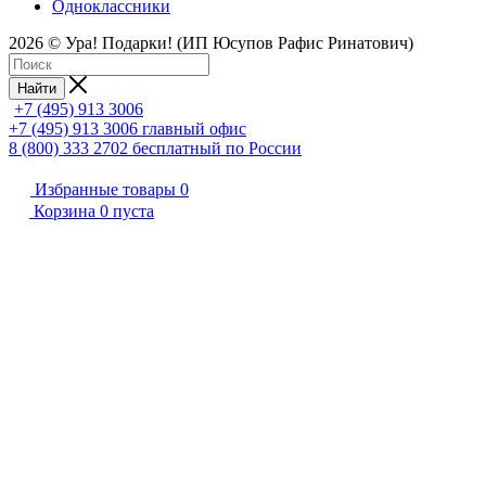
Одноклассники
2026 © Ура! Подарки! (ИП Юсупов Рафис Ринатович)
Найти
+7 (495) 913 3006
+7 (495) 913 3006
главный офис
8 (800) 333 2702
бесплатный по России
Избранные товары
0
Корзина
0
пуста