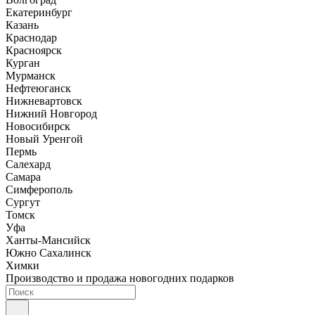
Екатеринбург
Казань
Краснодар
Красноярск
Курган
Мурманск
Нефтеюганск
Нижневартовск
Нижний Новгород
Новосибирск
Новый Уренгой
Пермь
Салехард
Самара
Симферополь
Сургут
Томск
Уфа
Ханты-Мансийск
Южно Сахалинск
Химки
Производство и продажа новогодних подарков