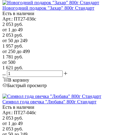
Новогодний подарок "Захар" 800г Стандарт
Есть в наличии
Арт.: ПТ27-03бс
2 053
руб.
от 1 до 49
2 053
руб.
от 50 до 249
1 957
руб.
от 250 до 499
1 781
руб.
от 500
1 621
руб.
В корзину
Быстрый просмотр
Символ года овечка "Любава" 800г Стандарт
Есть в наличии
Арт.: ПТ27-04бс
2 053
руб.
от 1 до 49
2 053
руб.
от 50 до 249