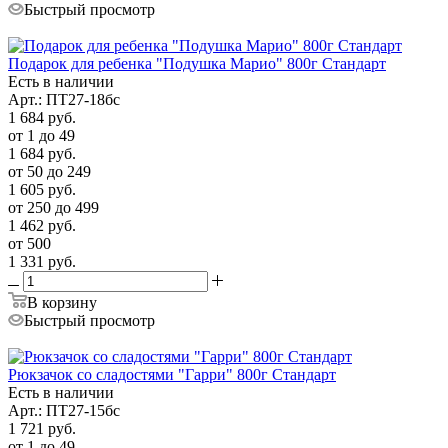
Быстрый просмотр
Подарок для ребенка "Подушка Марио" 800г Стандарт
Есть в наличии
Арт.: ПТ27-18бс
1 684
руб.
от 1 до 49
1 684
руб.
от 50 до 249
1 605
руб.
от 250 до 499
1 462
руб.
от 500
1 331
руб.
В корзину
Быстрый просмотр
Рюкзачок со сладостями "Гарри" 800г Стандарт
Есть в наличии
Арт.: ПТ27-15бс
1 721
руб.
от 1 до 49