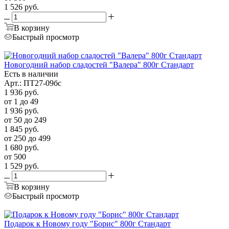
1 526
руб.
В корзину
Быстрый просмотр
Новогодний набор сладостей "Валера" 800г Стандарт
Есть в наличии
Арт.: ПТ27-09бс
1 936
руб.
от 1 до 49
1 936
руб.
от 50 до 249
1 845
руб.
от 250 до 499
1 680
руб.
от 500
1 529
руб.
В корзину
Быстрый просмотр
Подарок к Новому году "Борис" 800г Стандарт