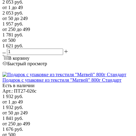
2 053
руб.
от 1 до 49
2 053
руб.
от 50 до 249
1 957
руб.
от 250 до 499
1 781
руб.
от 500
1 621
руб.
В корзину
Быстрый просмотр
Подарок с упаковке из текстиля "Матвей" 800г Стандарт
Есть в наличии
Арт.: ПТ27-02бс
1 932
руб.
от 1 до 49
1 932
руб.
от 50 до 249
1 841
руб.
от 250 до 499
1 676
руб.
от 500