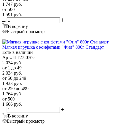
1 747
руб.
от 500
1 591
руб.
В корзину
Быстрый просмотр
Мягкая игрушка с конфетами "Фил" 800г Стандарт
Есть в наличии
Арт.: ПТ27-07бс
2 034
руб.
от 1 до 49
2 034
руб.
от 50 до 249
1 938
руб.
от 250 до 499
1 764
руб.
от 500
1 606
руб.
В корзину
Быстрый просмотр