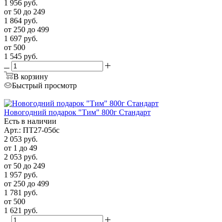
1 956
руб.
от 50 до 249
1 864
руб.
от 250 до 499
1 697
руб.
от 500
1 545
руб.
В корзину
Быстрый просмотр
Новогодний подарок "Тим" 800г Стандарт
Есть в наличии
Арт.: ПТ27-05бс
2 053
руб.
от 1 до 49
2 053
руб.
от 50 до 249
1 957
руб.
от 250 до 499
1 781
руб.
от 500
1 621
руб.