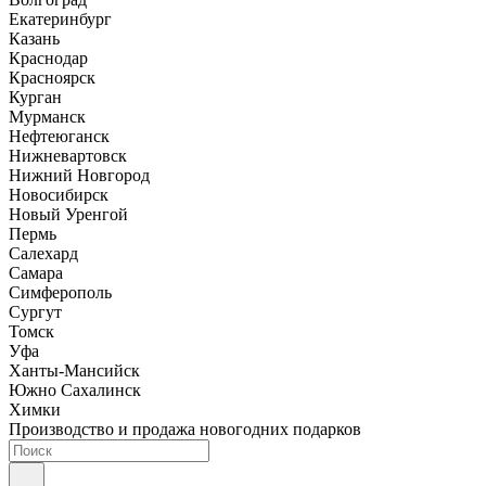
Екатеринбург
Казань
Краснодар
Красноярск
Курган
Мурманск
Нефтеюганск
Нижневартовск
Нижний Новгород
Новосибирск
Новый Уренгой
Пермь
Салехард
Самара
Симферополь
Сургут
Томск
Уфа
Ханты-Мансийск
Южно Сахалинск
Химки
Производство и продажа новогодних подарков