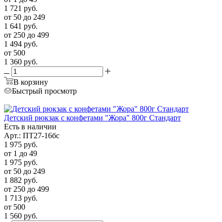
1 721
руб.
от 50 до 249
1 641
руб.
от 250 до 499
1 494
руб.
от 500
1 360
руб.
В корзину
Быстрый просмотр
Детский рюкзак с конфетами "Жора" 800г Стандарт
Есть в наличии
Арт.: ПТ27-16бс
1 975
руб.
от 1 до 49
1 975
руб.
от 50 до 249
1 882
руб.
от 250 до 499
1 713
руб.
от 500
1 560
руб.