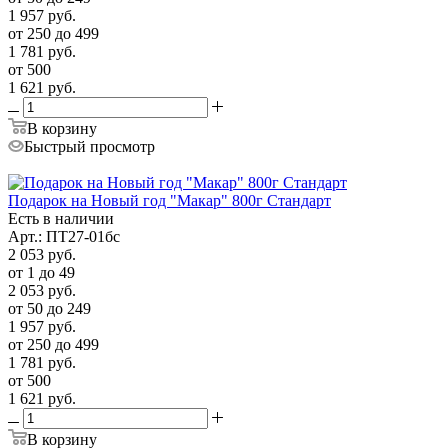
1 957
руб.
от 250 до 499
1 781
руб.
от 500
1 621
руб.
В корзину
Быстрый просмотр
Подарок на Новый год "Макар" 800г Стандарт
Есть в наличии
Арт.: ПТ27-01бс
2 053
руб.
от 1 до 49
2 053
руб.
от 50 до 249
1 957
руб.
от 250 до 499
1 781
руб.
от 500
1 621
руб.
В корзину