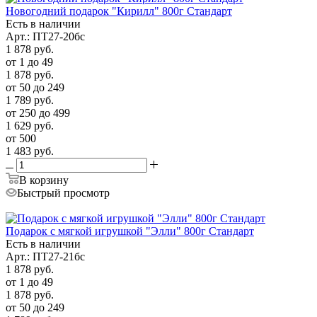
Новогодний подарок "Кирилл" 800г Стандарт
Есть в наличии
Арт.: ПТ27-20бс
1 878
руб.
от 1 до 49
1 878
руб.
от 50 до 249
1 789
руб.
от 250 до 499
1 629
руб.
от 500
1 483
руб.
В корзину
Быстрый просмотр
Подарок с мягкой игрушкой "Элли" 800г Стандарт
Есть в наличии
Арт.: ПТ27-21бс
1 878
руб.
от 1 до 49
1 878
руб.
от 50 до 249