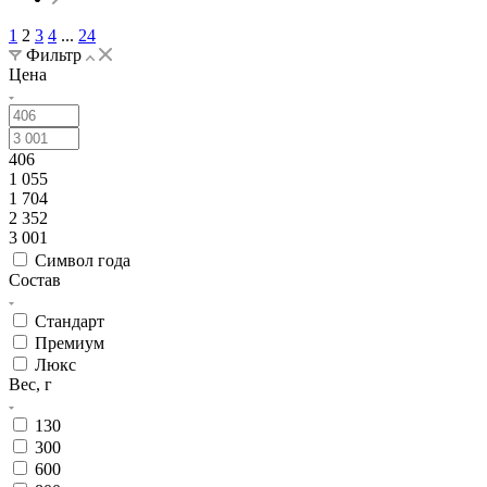
1
2
3
4
...
24
Фильтр
Цена
406
1 055
1 704
2 352
3 001
Символ года
Состав
Стандарт
Премиум
Люкс
Вес, г
130
300
600