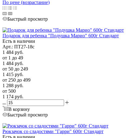
По цене (возрастание)
Быстрый просмотр
Подарок для ребенка "Подушка Марио" 600г Стандарт
Есть в наличии
Арт.: ПТ27-18с
1 484
руб.
от 1 до 49
1 484
руб.
от 50 до 249
1 415
руб.
от 250 до 499
1 288
руб.
от 500
1 174
руб.
В корзину
Быстрый просмотр
Рюкзачок со сладостями "Гарри" 600г Стандарт
Есть в наличии