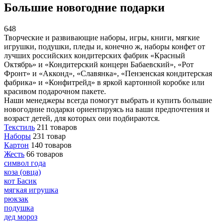
Большие новогодние подарки
648
Творческие и развивающие наборы, игры, книги, мягкие
игрушки, подушки, пледы и, конечно ж, наборы конфет от
лучших российских кондитерских фабрик «Красный
Октябрь» и «Кондитерский концерн Бабаевский», «Рот
Фронт» и «Акконд», «Славянка», «Пензенская кондитерская
фабрика» и «Конфитрейд» в яркой картонной коробке или
красивом подарочном пакете.
Наши менеджеры всегда помогут выбрать и купить большие
новогодние подарки ориентируясь на ваши предпочтения и
возраст детей, для которых они подбираются.
Текстиль
211 товаров
Наборы
231 товар
Картон
140 товаров
Жесть
66 товаров
символ года
коза (овца)
кот Басик
мягкая игрушка
рюкзак
подушка
дед мороз