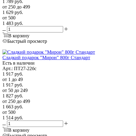
1 789
руб.
от 250 до 499
1 629
руб.
от 500
1 483
руб.
В корзину
Быстрый просмотр
Сладкий подарок "Мирон" 800г Стандарт
Есть в наличии
Арт.: ПТ27-22бс
1 917
руб.
от 1 до 49
1 917
руб.
от 50 до 249
1 827
руб.
от 250 до 499
1 663
руб.
от 500
1 514
руб.
В корзину
Быстрый просмотр