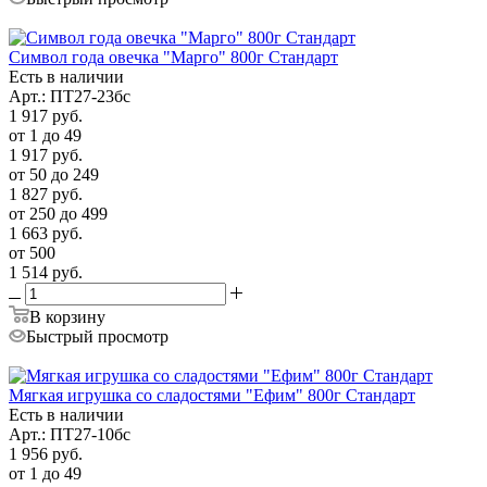
Символ года овечка "Марго" 800г Стандарт
Есть в наличии
Арт.: ПТ27-23бс
1 917
руб.
от 1 до 49
1 917
руб.
от 50 до 249
1 827
руб.
от 250 до 499
1 663
руб.
от 500
1 514
руб.
В корзину
Быстрый просмотр
Мягкая игрушка со сладостями "Ефим" 800г Стандарт
Есть в наличии
Арт.: ПТ27-10бс
1 956
руб.
от 1 до 49