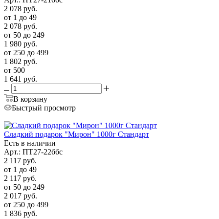
2 078
руб.
от 1 до 49
2 078
руб.
от 50 до 249
1 980
руб.
от 250 до 499
1 802
руб.
от 500
1 641
руб.
В корзину
Быстрый просмотр
Сладкий подарок "Мирон" 1000г Стандарт
Есть в наличии
Арт.: ПТ27-22ббс
2 117
руб.
от 1 до 49
2 117
руб.
от 50 до 249
2 017
руб.
от 250 до 499
1 836
руб.