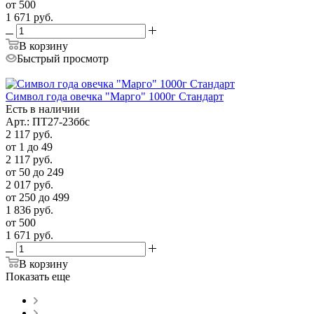
от 500
1 671
руб.
В корзину
Быстрый просмотр
Символ года овечка "Марго" 1000г Стандарт
Есть в наличии
Арт.: ПТ27-23ббс
2 117
руб.
от 1 до 49
2 117
руб.
от 50 до 249
2 017
руб.
от 250 до 499
1 836
руб.
от 500
1 671
руб.
В корзину
Показать еще