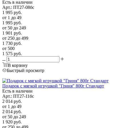
Есть в наличии
Арт.: ПТ27-08бс
1 995
руб.
от 1 до 49
1 995
руб.
от 50 до 249
1 901
руб.
от 250 до 499
1 730
руб.
от 500
1 575
руб.
В корзину
Быстрый просмотр
Подарок с мягкой игрушкой "Гриня" 800г Стандарт
Есть в наличии
Арт.: ПТ27-11бс
2 014
руб.
от 1 до 49
2 014
руб.
от 50 до 249
1 920
руб.
от 250 до 499