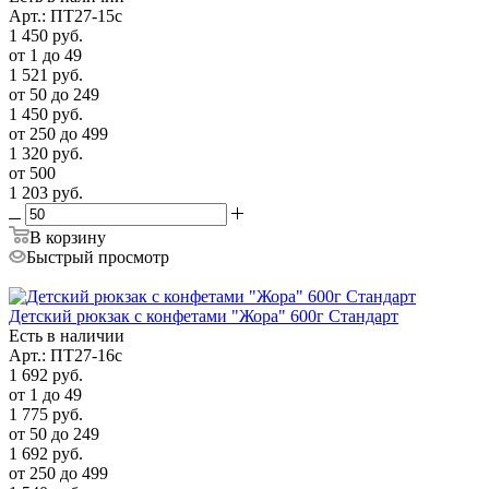
Арт.: ПТ27-15с
1 450
руб.
от 1 до 49
1 521
руб.
от 50 до 249
1 450
руб.
от 250 до 499
1 320
руб.
от 500
1 203
руб.
В корзину
Быстрый просмотр
Детский рюкзак с конфетами "Жора" 600г Стандарт
Есть в наличии
Арт.: ПТ27-16с
1 692
руб.
от 1 до 49
1 775
руб.
от 50 до 249
1 692
руб.
от 250 до 499