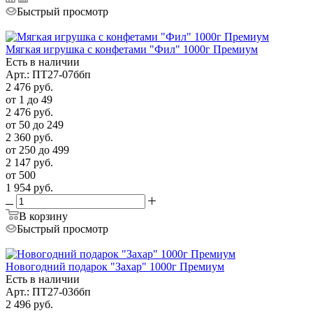
Быстрый просмотр
Мягкая игрушка с конфетами "Фил" 1000г Премиум
Есть в наличии
Арт.: ПТ27-07ббп
2 476
руб.
от 1 до 49
2 476
руб.
от 50 до 249
2 360
руб.
от 250 до 499
2 147
руб.
от 500
1 954
руб.
В корзину
Быстрый просмотр
Новогодний подарок "Захар" 1000г Премиум
Есть в наличии
Арт.: ПТ27-03ббп
2 496
руб.