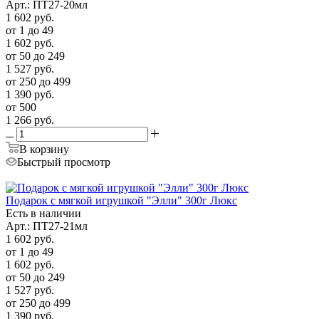
Арт.: ПТ27-20мл
1 602
руб.
от 1 до 49
1 602
руб.
от 50 до 249
1 527
руб.
от 250 до 499
1 390
руб.
от 500
1 266
руб.
В корзину
Быстрый просмотр
Подарок с мягкой игрушкой "Элли" 300г Люкс
Есть в наличии
Арт.: ПТ27-21мл
1 602
руб.
от 1 до 49
1 602
руб.
от 50 до 249
1 527
руб.
от 250 до 499
1 390
руб.