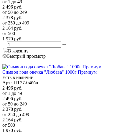
от 1 до 49
2 496
руб.
от 50 до 249
2 378
руб.
от 250 до 499
2 164
руб.
от 500
1 970
руб.
В корзину
Быстрый просмотр
Символ года овечка "Любава" 1000г Премиум
Есть в наличии
Арт.: ПТ27-04ббп
2 496
руб.
от 1 до 49
2 496
руб.
от 50 до 249
2 378
руб.
от 250 до 499
2 164
руб.
от 500
1 970
руб.