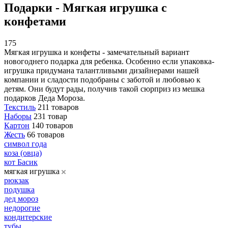
Подарки - Мягкая игрушка с
конфетами
175
Мягкая игрушка и конфеты - замечательный вариант
новогоднего подарка для ребенка. Особенно если упаковка-
игрушка придумана талантливыми дизайнерами нашей
компании и сладости подобраны с заботой и любовью к
детям. Они будут рады, получив такой сюрприз из мешка
подарков Деда Мороза.
Текстиль
211 товаров
Наборы
231 товар
Картон
140 товаров
Жесть
66 товаров
символ года
коза (овца)
кот Басик
мягкая игрушка
рюкзак
подушка
дед мороз
недорогие
кондитерские
тубы