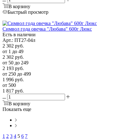
В корзину
Быстрый просмотр
Символ года овечка "Любава" 600г Люкс
Есть в наличии
Арт.: ПТ27-04л
2 302
руб.
от 1 до 49
2 302
руб.
от 50 до 249
2 193
руб.
от 250 до 499
1 996
руб.
от 500
1 817
руб.
В корзину
Показать еще
1
2
3
4
5
6
7