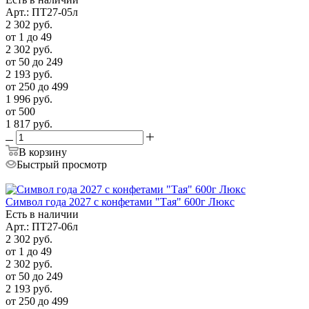
Арт.: ПТ27-05л
2 302
руб.
от 1 до 49
2 302
руб.
от 50 до 249
2 193
руб.
от 250 до 499
1 996
руб.
от 500
1 817
руб.
В корзину
Быстрый просмотр
Символ года 2027 с конфетами "Тая" 600г Люкс
Есть в наличии
Арт.: ПТ27-06л
2 302
руб.
от 1 до 49
2 302
руб.
от 50 до 249
2 193
руб.
от 250 до 499