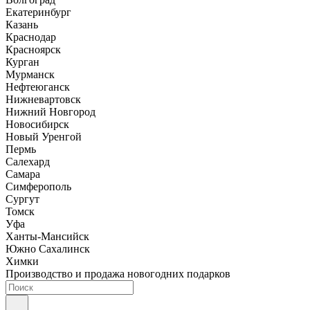
Екатеринбург
Казань
Краснодар
Красноярск
Курган
Мурманск
Нефтеюганск
Нижневартовск
Нижний Новгород
Новосибирск
Новый Уренгой
Пермь
Салехард
Самара
Симферополь
Сургут
Томск
Уфа
Ханты-Мансийск
Южно Сахалинск
Химки
Производство и продажа новогодних подарков