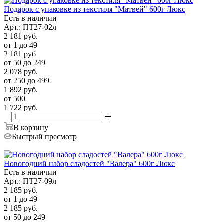
Подарок с упаковке из текстиля "Матвей" 600г Люкс
Есть в наличии
Арт.: ПТ27-02л
2 181
руб.
от 1 до 49
2 181
руб.
от 50 до 249
2 078
руб.
от 250 до 499
1 892
руб.
от 500
1 722
руб.
В корзину
Быстрый просмотр
Новогодний набор сладостей "Валера" 600г Люкс
Есть в наличии
Арт.: ПТ27-09л
2 185
руб.
от 1 до 49
2 185
руб.
от 50 до 249