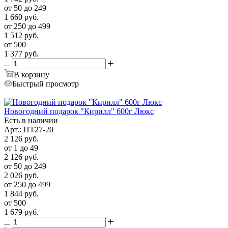
от 50 до 249
1 660
руб.
от 250 до 499
1 512
руб.
от 500
1 377
руб.
В корзину
Быстрый просмотр
Новогодний подарок "Кирилл" 600г Люкс
Есть в наличии
Арт.: ПТ27-20
2 126
руб.
от 1 до 49
2 126
руб.
от 50 до 249
2 026
руб.
от 250 до 499
1 844
руб.
от 500
1 679
руб.