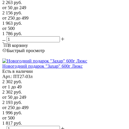
2 263
руб.
от 50 до 249
2 156
руб.
от 250 до 499
1 963
руб.
от 500
1 786
руб.
В корзину
Быстрый просмотр
Новогодний подарок "Захар" 600г Люкс
Есть в наличии
Арт.: ПТ27-03л
2 302
руб.
от 1 до 49
2 302
руб.
от 50 до 249
2 193
руб.
от 250 до 499
1 996
руб.
от 500
1 817
руб.