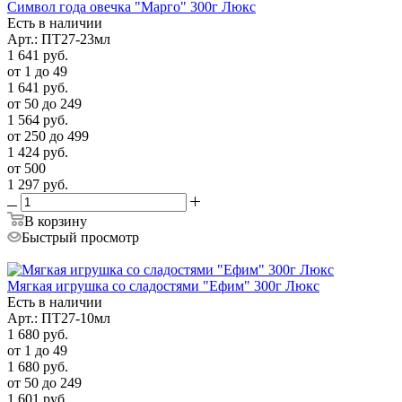
Символ года овечка "Марго" 300г Люкс
Есть в наличии
Арт.: ПТ27-23мл
1 641
руб.
от 1 до 49
1 641
руб.
от 50 до 249
1 564
руб.
от 250 до 499
1 424
руб.
от 500
1 297
руб.
В корзину
Быстрый просмотр
Мягкая игрушка со сладостями "Ефим" 300г Люкс
Есть в наличии
Арт.: ПТ27-10мл
1 680
руб.
от 1 до 49
1 680
руб.
от 50 до 249
1 601
руб.