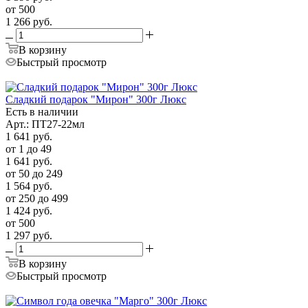
от 500
1 266
руб.
В корзину
Быстрый просмотр
Сладкий подарок "Мирон" 300г Люкс
Есть в наличии
Арт.: ПТ27-22мл
1 641
руб.
от 1 до 49
1 641
руб.
от 50 до 249
1 564
руб.
от 250 до 499
1 424
руб.
от 500
1 297
руб.
В корзину
Быстрый просмотр