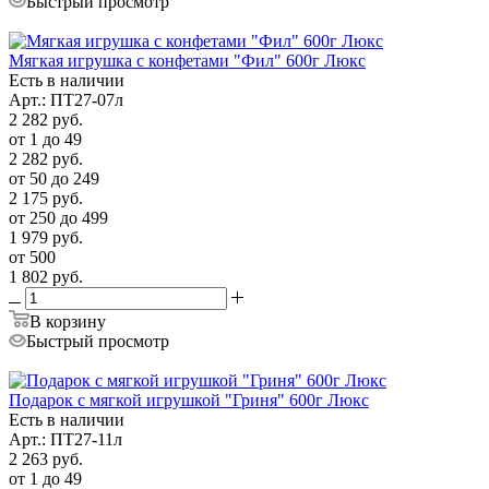
Быстрый просмотр
Мягкая игрушка с конфетами "Фил" 600г Люкс
Есть в наличии
Арт.: ПТ27-07л
2 282
руб.
от 1 до 49
2 282
руб.
от 50 до 249
2 175
руб.
от 250 до 499
1 979
руб.
от 500
1 802
руб.
В корзину
Быстрый просмотр
Подарок с мягкой игрушкой "Гриня" 600г Люкс
Есть в наличии
Арт.: ПТ27-11л
2 263
руб.
от 1 до 49