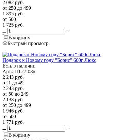
2 082
руб.
от 250 до 499
1 895
руб.
от 500
1 725
руб.
В корзину
Быстрый просмотр
Подарок к Новому году "Борис" 600г Люкс
Есть в наличии
Арт.: ПТ27-08л
2 243
руб.
от 1 до 49
2 243
руб.
от 50 до 249
2 138
руб.
от 250 до 499
1 946
руб.
от 500
1 771
руб.
В корзину