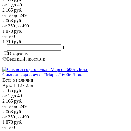
от 1 до 49
2 165
руб.
от 50 до 249
2 063
руб.
от 250 до 499
1 878
руб.
от 500
1 710
руб.
В корзину
Быстрый просмотр
Символ года овечка "Марго" 600г Люкс
Есть в наличии
Арт.: ПТ27-23л
2 165
руб.
от 1 до 49
2 165
руб.
от 50 до 249
2 063
руб.
от 250 до 499
1 878
руб.
от 500