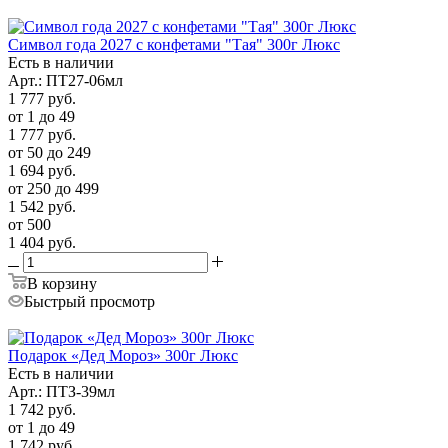
Символ года 2027 с конфетами "Тая" 300г Люкс
Есть в наличии
Арт.: ПТ27-06мл
1 777
руб.
от 1 до 49
1 777
руб.
от 50 до 249
1 694
руб.
от 250 до 499
1 542
руб.
от 500
1 404
руб.
В корзину
Быстрый просмотр
Подарок «Дед Мороз» 300г Люкс
Есть в наличии
Арт.: ПТЗ-39мл
1 742
руб.
от 1 до 49
1 742
руб.